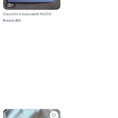
6
Orecchini e braccialetti NUOVI
Brescia
(
BS
)