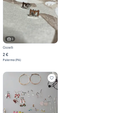
3
Gioielli
2 €
Palermo
(
PA
)