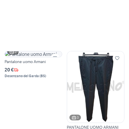
2
Pantalone uomo Armani
20 €
Desenzano del Garda
(
BS
)
3
PANTALONE UOMO ARMANI