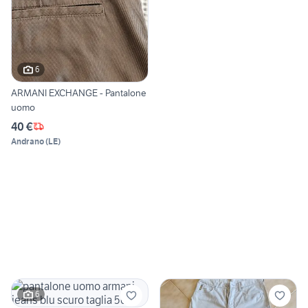
6
ARMANI EXCHANGE - Pantalone
uomo
40 €
Andrano
(
LE
)
6