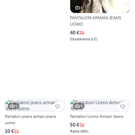
6
PANTALONI ARMANI JEANS
UOMO
40 €
Casatenovo
(
LC
)
3
5
Pantaloni jeans armani jeans
Pantaloni Uomo Armani Jeans
uomo
50 €
10 €
Roma
(
RM
)