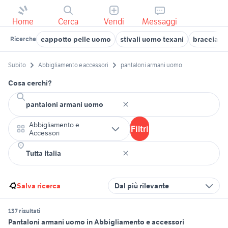
Home
Cerca
Vendi
Messaggi
cappotto pelle uomo
stivali uomo texani
bracciale
Ricerche
Subito
Abbigliamento e accessori
pantaloni armani uomo
Cosa cerchi?
Abbigliamento e
Filtri
Accessori
Salva ricerca
Dal più rilevante
137 risultati
Pantaloni armani uomo in Abbigliamento e accessori