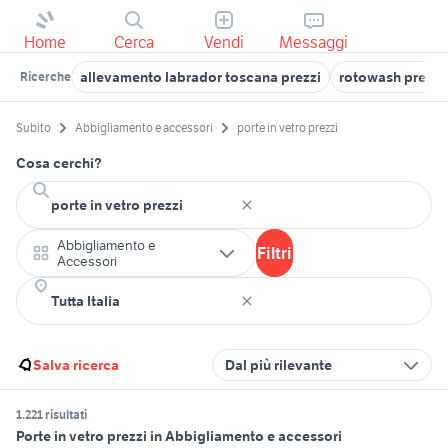
Home
Cerca
Vendi
Messaggi
allevamento labrador toscana prezzi
rotowash prezzi
Ricerche
Subito
Abbigliamento e accessori
porte in vetro prezzi
Cosa cerchi?
Abbigliamento e
Filtri
Accessori
Salva ricerca
Dal più rilevante
1.221 risultati
Porte in vetro prezzi in Abbigliamento e accessori