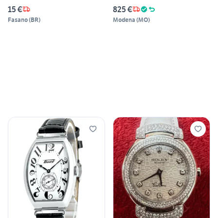
15 €
825 €
Fasano
(
BR
)
Modena
(
MO
)