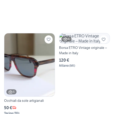
6
Borsa ETRO Vintage originale –
Made in Italy
120 €
Milano
(
MI
)
6
Occhiali da sole artigianali
50 €
Torino
(
TO
)