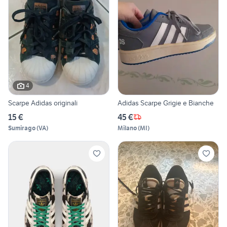
4
Scarpe Adidas originali
Adidas Scarpe Grigie e Bianche
15 €
45 €
Sumirago
(
VA
)
Milano
(
MI
)