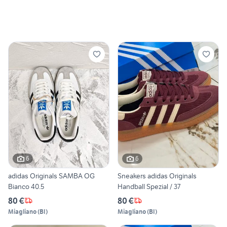
6
6
adidas Originals SAMBA OG
Sneakers adidas Originals
Bianco 40.5
Handball Spezial / 37
80 €
80 €
Miagliano
(
BI
)
Miagliano
(
BI
)