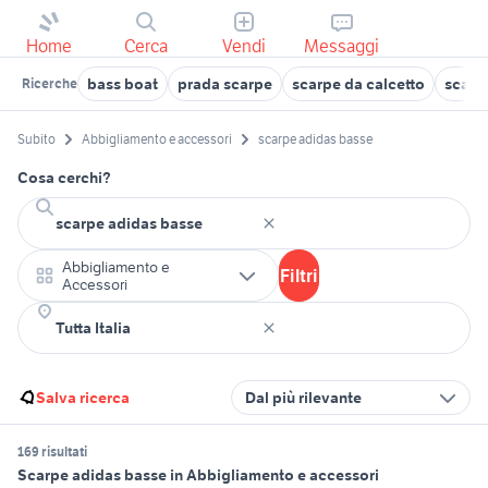
Home
Cerca
Vendi
Messaggi
bass boat
prada scarpe
scarpe da calcetto
scarpe
Ricerche
Subito
Abbigliamento e accessori
scarpe adidas basse
Cosa cerchi?
Abbigliamento e
Filtri
Accessori
Salva ricerca
Dal più rilevante
169 risultati
Scarpe adidas basse in Abbigliamento e accessori