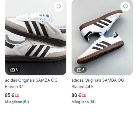
6
6
adidas Originals SAMBA OG
adidas Originals SAMBA OG
Bianco 37
Bianco 44.5
85 €
80 €
Miagliano
(
BI
)
Miagliano
(
BI
)