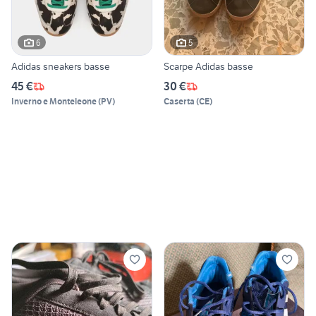
6
5
Adidas sneakers basse
Scarpe Adidas basse
45 €
30 €
Inverno e Monteleone
(
PV
)
Caserta
(
CE
)