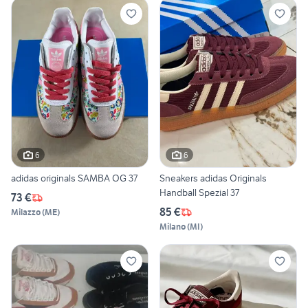
6
6
adidas originals SAMBA OG 37
Sneakers adidas Originals
Handball Spezial 37
73 €
85 €
Milazzo
(
ME
)
Milano
(
MI
)