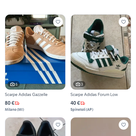
6
3
Scarpe Adidas Gazzelle
Scarpe Adidas Forum Low
80 €
40 €
Milano
(
MI
)
Spinetoli
(
AP
)