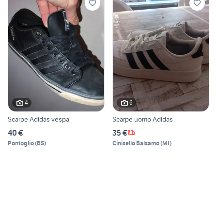
4
6
Scarpe Adidas vespa
Scarpe uomo Adidas
40 €
35 €
Pontoglio
(
BS
)
Cinisello Balsamo
(
MI
)