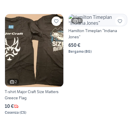
6
Hamilton Timeplan “Indiana
Jones”
650 €
Bergamo
(
BG
)
2
T-shirt Major Craft Size Matters
Greece Flag
10 €
Cosenza
(
CS
)