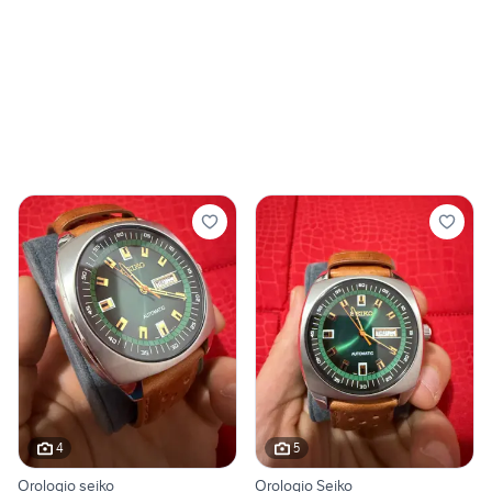
4
5
Orologio seiko
Orologio Seiko