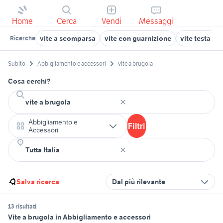
Home
Cerca
Vendi
Messaggi
vite a scomparsa
vite con guarnizione
vite testa to
Ricerche
Subito
Abbigliamento e accessori
vite a brugola
Cosa cerchi?
Abbigliamento e
Filtri
Accessori
Salva ricerca
Dal più rilevante
13 risultati
Vite a brugola in Abbigliamento e accessori