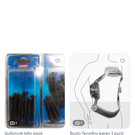
6
5
bulloni,viti lotto stock
Busto Tenortho Iperex 3 punti