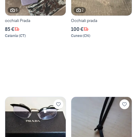
6
2
occhiali Prada
Occhiali prada
85 €
100 €
Catania
(
CT
)
Cuneo
(
CN
)