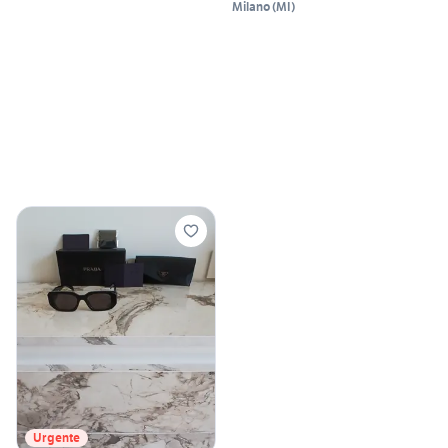
Milano
(
MI
)
Urgente