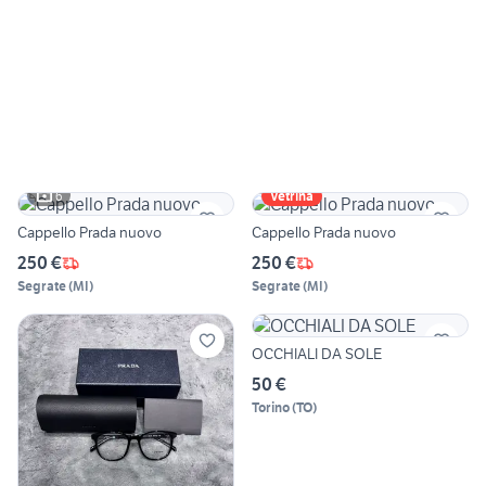
6
Vetrina
Cappello Prada nuovo
Cappello Prada nuovo
250 €
250 €
Segrate
(
MI
)
Segrate
(
MI
)
OCCHIALI DA SOLE
50 €
Torino
(
TO
)