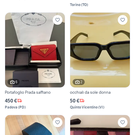
Torino
(
TO
)
6
2
Portafoglio Prada saffiano
occhiali da sole donna
450 €
50 €
Padova
(
PD
)
Quinto Vicentino
(
VI
)