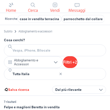
Home
Cerca
Vendi
Messaggi
case in vendita terracina
parrocchetto dal collare
x
Ricerche
Subito
Abbigliamento e accessori
Cosa cerchi?
Abbigliamento e
Filtri +2
Accessori
Salva ricerca
Dal più rilevante
7 risultati
Felpe e maglioni Beretta in vendita