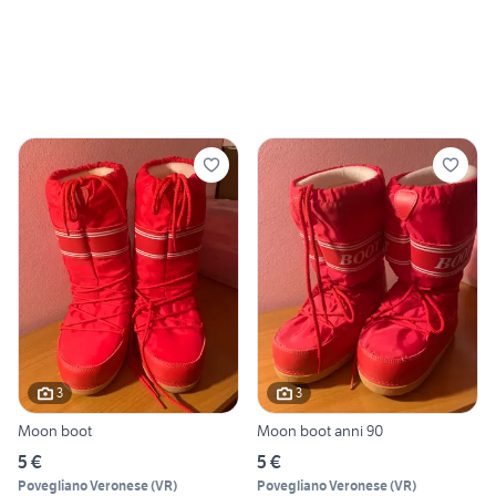
3
3
Moon boot
Moon boot anni 90
5 €
5 €
Povegliano Veronese
(
VR
)
Povegliano Veronese
(
VR
)