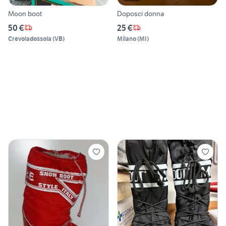
Moon boot
Doposci donna
50 €
25 €
Crevoladossola
(
VB
)
Milano
(
MI
)