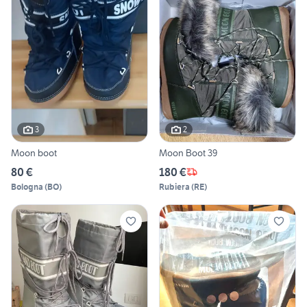
3
2
Moon boot
Moon Boot 39
80 €
180 €
Bologna
(
BO
)
Rubiera
(
RE
)