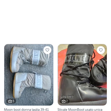
5
2
Moon boot donna taglia 39-41
Stivale MoonBoot usato unica