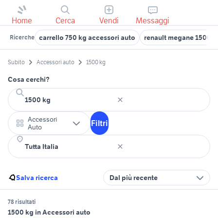
Home
Cerca
Vendi
Messaggi
carrello 750 kg accessori auto
renault megane 1500 di
Ricerche
Subito
Accessori auto
1500 kg
Cosa cerchi?
Accessori
Filtri
Auto
Salva ricerca
Dal più recente
78 risultati
1500 kg in Accessori auto