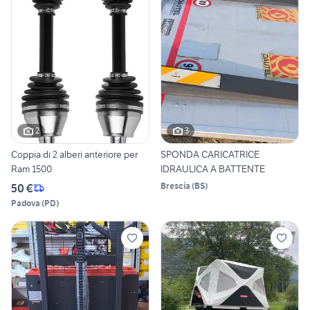
2
3
Coppia di 2 alberi anteriore per
SPONDA CARICATRICE
Ram 1500
IDRAULICA A BATTENTE
Brescia
(
BS
)
50 €
Padova
(
PD
)