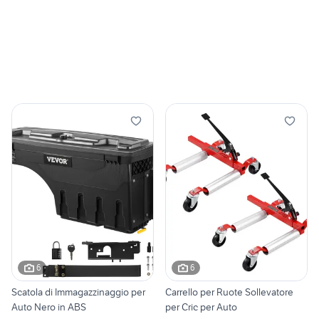
6
6
Scatola di Immagazzinaggio per
Carrello per Ruote Sollevatore
Auto Nero in ABS
per Cric per Auto