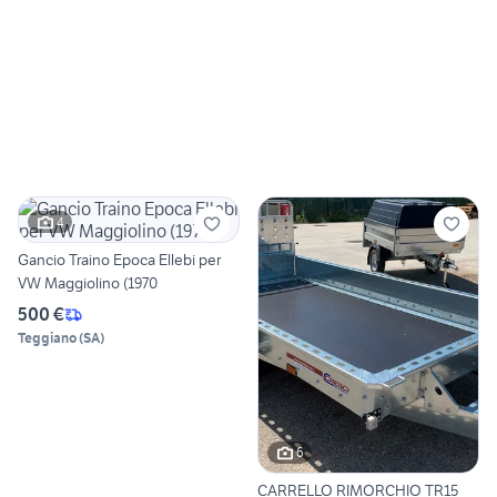
4
Gancio Traino Epoca Ellebi per
VW Maggiolino (1970
500 €
Teggiano
(
SA
)
6
CARRELLO RIMORCHIO TR15