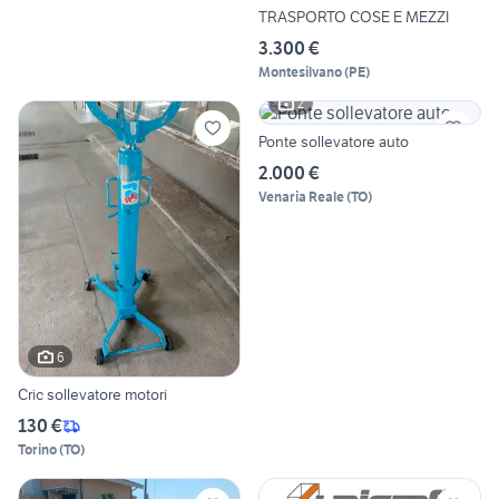
TRASPORTO COSE E MEZZI
3.300 €
Montesilvano
(
PE
)
2
Ponte sollevatore auto
2.000 €
Venaria Reale
(
TO
)
6
Cric sollevatore motori
130 €
Torino
(
TO
)