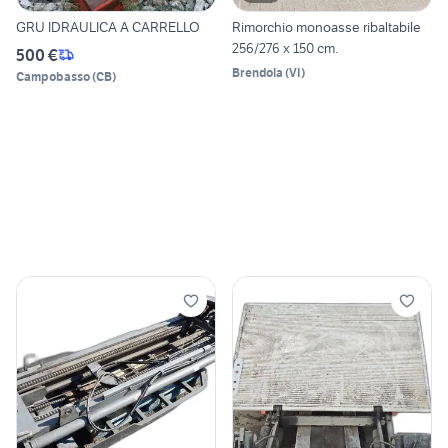
GRU IDRAULICA A CARRELLO
Rimorchio monoasse ribaltabile
256/276 x 150 cm.
500 €
Brendola
(
VI
)
Campobasso
(
CB
)