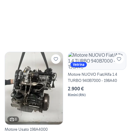
Vetrina
Motore NUOVO Fiat/Alfa 1.4
TURBO 940B7000 - 198A40
2.900 €
Rimini
(
RN
)
8
Motore Usato 198A4000