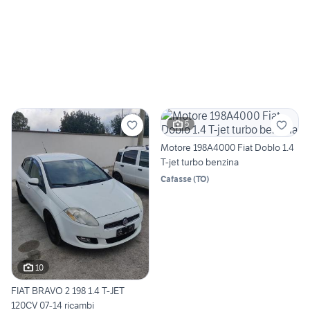
5
Motore 198A4000 Fiat Doblo 1.4
T-jet turbo benzina
Cafasse
(
TO
)
10
FIAT BRAVO 2 198 1.4 T-JET
120CV 07-14 ricambi