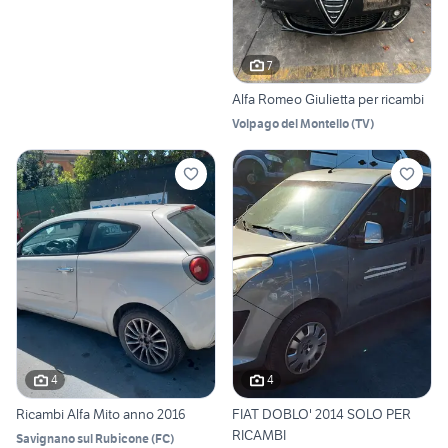
7
Alfa Romeo Giulietta per ricambi
Volpago del Montello
(
TV
)
4
4
Ricambi Alfa Mito anno 2016
FIAT DOBLO' 2014 SOLO PER
RICAMBI
Savignano sul Rubicone
(
FC
)