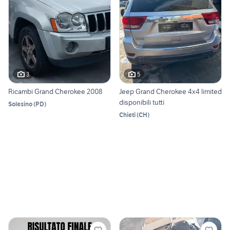
3
5
Ricambi Grand Cherokee 2008
Jeep Grand Cherokee 4x4 limited
disponibili tutti
Solesino
(
PD
)
Chieti
(
CH
)