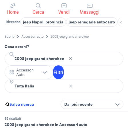
Home
Cerca
Vendi
Messaggi
jeep Napoli provincia
jeep renegade autocarro
cerc
Ricerche
Subito
Accessori auto
2008 jeep grand cherokee
Cosa cerchi?
Accessori
Filtri
Auto
Salva ricerca
Dal più recente
62 risultati
2008 jeep grand cherokee in Accessori auto