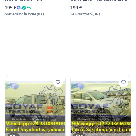
195 €
199 €
Santeramo in Colle
(
BA
)
San Nazzaro
(
BN
)