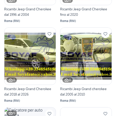
8
8
Ricambi Jeep Grand Cherokee
Ricambi Jeep Grand Cherokee
dal 1996 al 2004
fino al 2020
Roma
(
RM
)
Roma
(
RM
)
8
8
Ricambi Jeep Grand Cherokee
Ricambi Jeep Grand cherokee
dal 2018 al 2026
dal 2005 al 2010
Roma
(
RM
)
Roma
(
RM
)
5