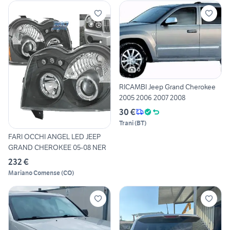
6
RICAMBI Jeep Grand Cherokee
2005 2006 2007 2008
30 €
Trani
(
BT
)
FARI OCCHI ANGEL LED JEEP
GRAND CHEROKEE 05-08 NER
232 €
Mariano Comense
(
CO
)