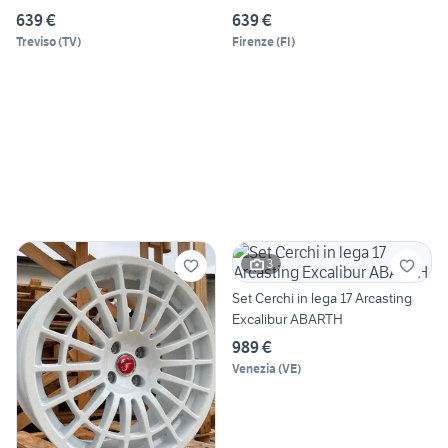
639 €
639 €
Treviso
(
TV
)
Firenze
(
FI
)
3
Set Cerchi in lega 17 Arcasting
Excalibur ABARTH
989 €
Venezia
(
VE
)