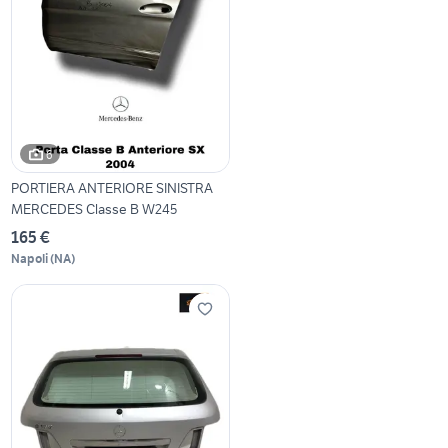
6
PORTIERA ANTERIORE SINISTRA
MERCEDES Classe B W245
165 €
Napoli
(
NA
)