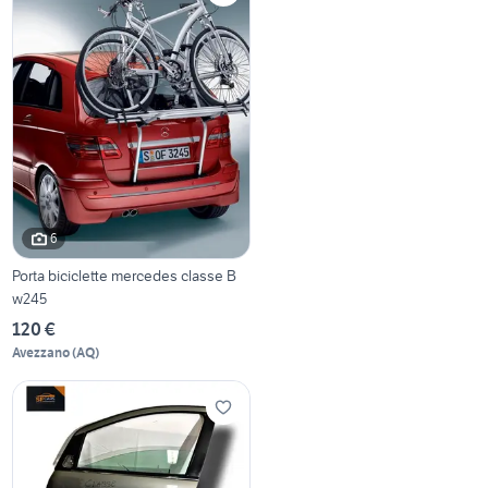
6
Porta biciclette mercedes classe B
w245
120 €
Avezzano
(
AQ
)