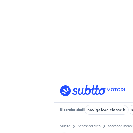
navigatore classe b
s
Ricerche
simili
Subito
Accessori auto
accessori merce