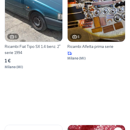
6
6
Ricambi Fiat Tipo SX 1.4 benz. 2°
Ricambi Alfetta prima serie
serie 1994
Milano
(
MI
)
1 €
Milano
(
MI
)