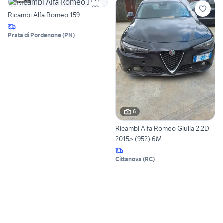
Ricambi Alfa Romeo 159
Prata di Pordenone
(
PN
)
6
Ricambi Alfa Romeo Giulia 2.2D
2015> (952) 6M
Cittanova
(
RC
)