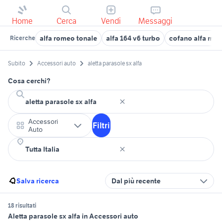
Home
Cerca
Vendi
Messaggi
alfa romeo tonale
alfa 164 v6 turbo
cofano alfa mit
Ricerche
Subito
Accessori auto
aletta parasole sx alfa
Cosa cerchi?
Accessori
Filtri
Auto
Salva ricerca
Dal più recente
18 risultati
Aletta parasole sx alfa in Accessori auto