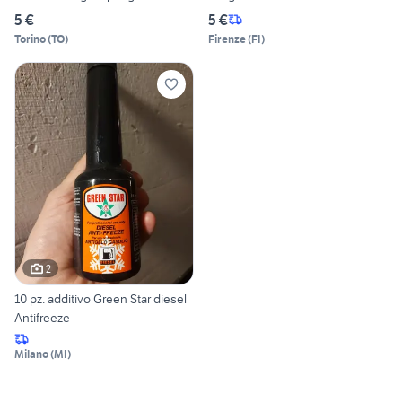
5 €
5 €
Torino
(
TO
)
Firenze
(
FI
)
2
10 pz. additivo Green Star diesel
Antifreeze
Milano
(
MI
)