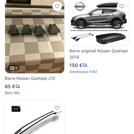
Barre originali Nissan Qashqai
2018
150 €
5
Gerenzano
(
VA
)
Barre Nissan Qashqai J10
65 €
Rieti
(
RI
)