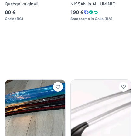
Qashqai originali
NISSAN in ALLUMINIO
80 €
190 €
Gorle
(
BG
)
Santeramo in Colle
(
BA
)