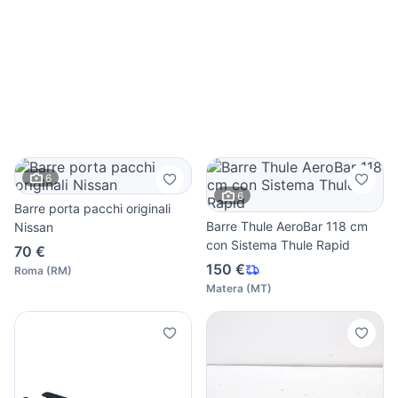
6
6
Barre porta pacchi originali
Barre Thule AeroBar 118 cm
Nissan
con Sistema Thule Rapid
70 €
150 €
Roma
(
RM
)
Matera
(
MT
)