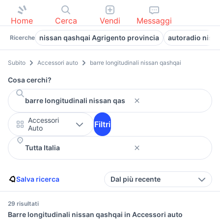
Home
Cerca
Vendi
Messaggi
nissan qashqai Agrigento provincia
autoradio niss
Ricerche
Subito
Accessori auto
barre longitudinali nissan qashqai
Cosa cerchi?
Accessori
Filtri
Auto
Salva ricerca
Dal più recente
29 risultati
Barre longitudinali nissan qashqai in Accessori auto