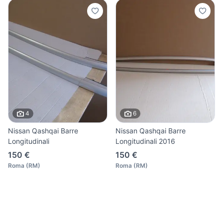
4
6
Nissan Qashqai Barre
Nissan Qashqai Barre
Longitudinali
Longitudinali 2016
150 €
150 €
Roma
(
RM
)
Roma
(
RM
)