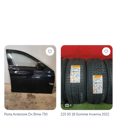
4
Porta Anteriore Dx Bmw 730
225 50 18 Gomme Inverna 2022