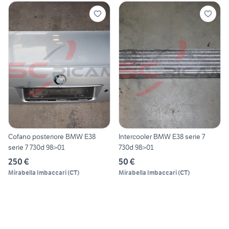
Cofano posteriore BMW E38
Intercooler BMW E38 serie 7
serie 7 730d 98>01
730d 98>01
250 €
50 €
Mirabella Imbaccari
(
CT
)
Mirabella Imbaccari
(
CT
)