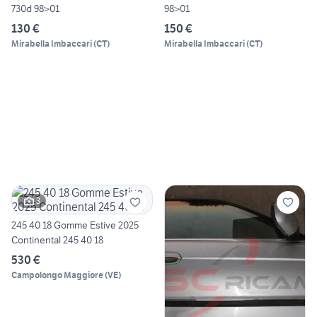
730d 98>01
98>01
130 €
150 €
Mirabella Imbaccari
(
CT
)
Mirabella Imbaccari
(
CT
)
3
245 40 18 Gomme Estive 2025
Continental 245 40 18
530 €
Campolongo Maggiore
(
VE
)