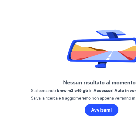
Nessun risultato al momento.
Stai cercando
bmw m3 e46 gtr
in
Accessori Auto in ve
Salva la ricerca e ti aggiorneremo non appena verranno ins
Avvisami