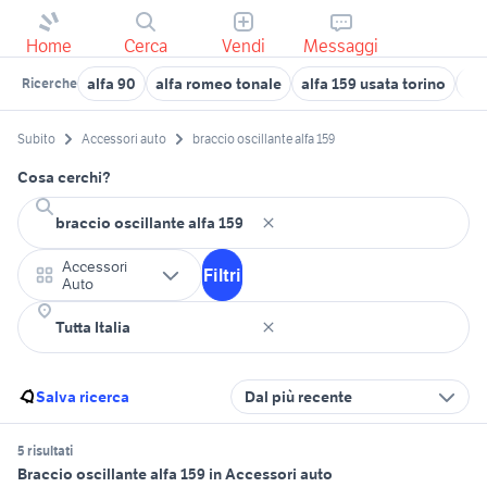
Home
Cerca
Vendi
Messaggi
alfa 90
alfa romeo tonale
alfa 159 usata torino
alf
Ricerche
Subito
Accessori auto
braccio oscillante alfa 159
Cosa cerchi?
Accessori
Filtri
Auto
Salva ricerca
Dal più recente
5 risultati
Braccio oscillante alfa 159 in Accessori auto