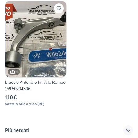
4
Braccio Anteriore Inf. Alfa Romeo
159 50704306
110 €
Santa Maria a Vico
(
CE
)
Più cercati