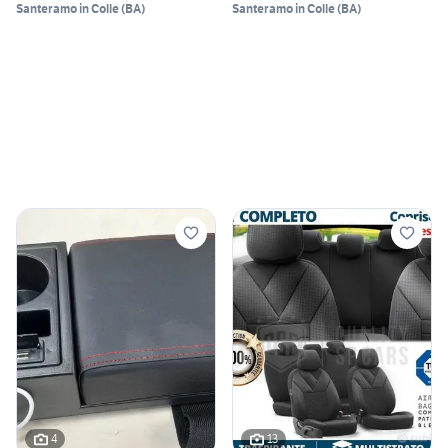
Santeramo in Colle
(
BA
)
Santeramo in Colle
(
BA
)
4
13