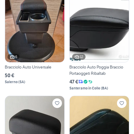
6
12
Bracciolo Auto Universale
Bracciolo Auto Poggia Braccio
Portaoggeti Ribaltab
50 €
47 €
Salerno
(
SA
)
Santeramo in Colle
(
BA
)