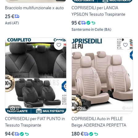
Bracciolo multifunzionale x auto
COPRISEDILI per LANCIA
YPSILON Tessuto Traspirante
25 €
95 €
Asti
(
AT
)
Santeramo in Colle
(
BA
)
12
15
COPRISEDILI per FIAT PUNTO in
COPRISEDILI Auto in PELLE
Tessuto Traspirante
Beige ADERENZA PERFETTA
94 €
180 €