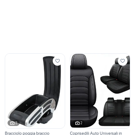
2
2
Bracciolo poggia braccio
Coprisedili Auto Universali in