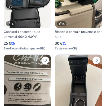
6
5
Coprisedili posteriori auto
Bracciolo centrale universale per
universali 60/40 NUOVI
auto
25 €
30 €
San Giovanni in Marignano
(
RN
)
Castelverde
(
CR
)