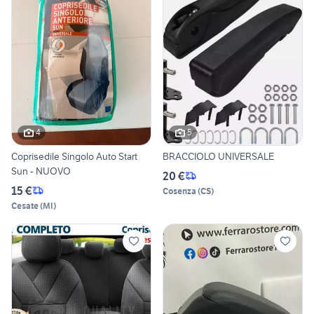
4
5
Coprisedile Singolo Auto Start
BRACCIOLO UNIVERSALE
Sun - NUOVO
20 €
15 €
Cosenza
(
CS
)
Cesate
(
MI
)