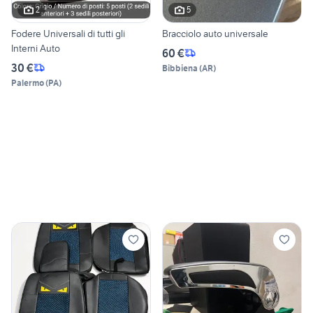
2
5
Fodere Universali di tutti gli
Bracciolo auto universale
Interni Auto
60 €
30 €
Bibbiena
(
AR
)
Palermo
(
PA
)