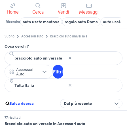
Home
Cerca
Vendi
Messaggi
auto usate mantova
regalo auto Roma
auto usate l
Ricerche
Subito
Accessori auto
bracciolo auto universale
Cosa cerchi?
Accessori
Filtri
Auto
Salva ricerca
Dal più recente
77 risultati
Bracciolo auto universale in Accessori auto