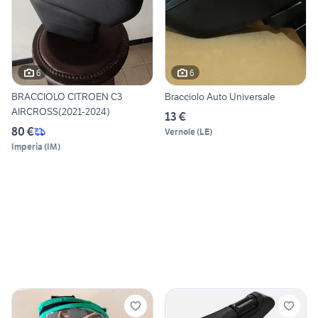
6
6
BRACCIOLO CITROEN C3
Bracciolo Auto Universale
AIRCROSS(2021-2024)
13 €
80 €
Vernole
(
LE
)
Imperia
(
IM
)