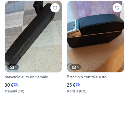
5
5
bravciolo auto universale
Bracciolo centrale auto
30 €
25 €
Trapani
(
TP
)
Gorizia
(
GO
)