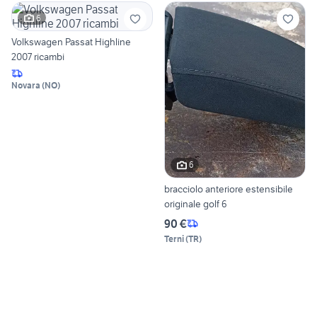
6
Volkswagen Passat Highline
2007 ricambi
Novara
(
NO
)
6
bracciolo anteriore estensibile
originale golf 6
90 €
Terni
(
TR
)