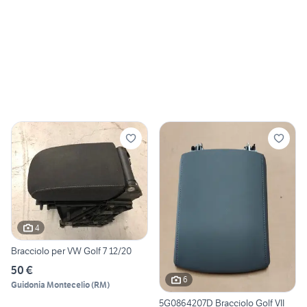
4
Bracciolo per VW Golf 7 12/20
50 €
6
Guidonia Montecelio
(
RM
)
5G0864207D Bracciolo Golf VII