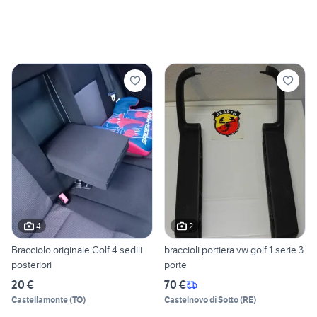
4
2
Bracciolo originale Golf 4 sedili
braccioli portiera vw golf 1 serie 3
posteriori
porte
20 €
70 €
Castellamonte
(
TO
)
Castelnovo di Sotto
(
RE
)