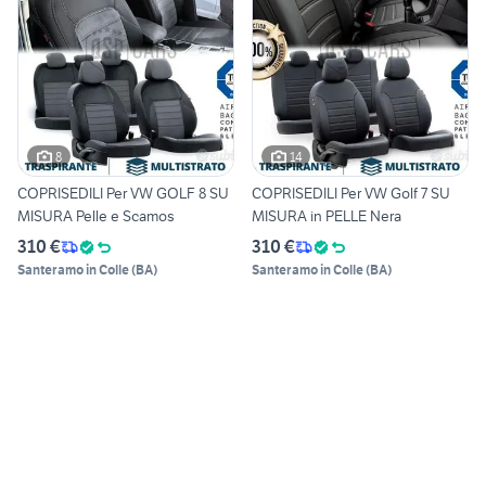
8
14
COPRISEDILI Per VW GOLF 8 SU
COPRISEDILI Per VW Golf 7 SU
MISURA Pelle e Scamos
MISURA in PELLE Nera
310 €
310 €
Santeramo in Colle
(
BA
)
Santeramo in Colle
(
BA
)