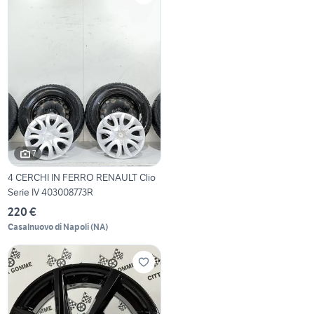
7
4 CERCHI IN FERRO RENAULT Clio
Serie IV 403008773R
220 €
Casalnuovo di Napoli
(
NA
)