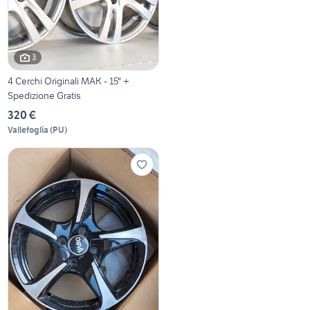
3
4 Cerchi Originali MAK - 15" +
Spedizione Gratis
320 €
Vallefoglia
(
PU
)