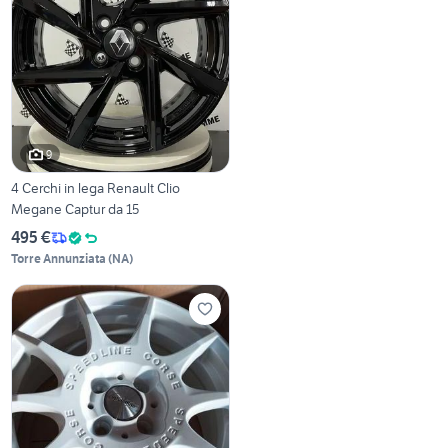
9
4 Cerchi in lega Renault Clio
Megane Captur da 15
495 €
Torre Annunziata
(
NA
)