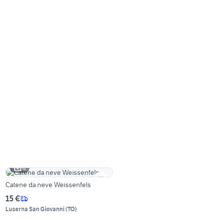
4
Catene da neve Weissenfels
15 €
Luserna San Giovanni
(
TO
)