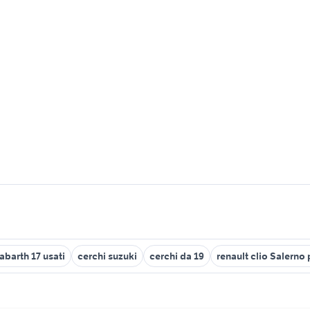
abarth 17 usati
cerchi suzuki
cerchi da 19
renault clio Salerno