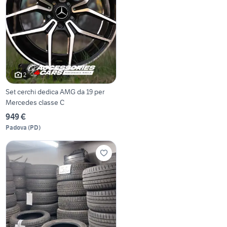
2
Set cerchi dedica AMG da 19 per
Mercedes classe C
949 €
Padova
(
PD
)