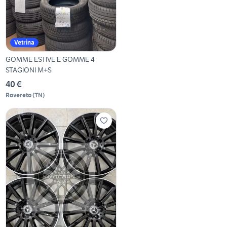
Vetrina
GOMME ESTIVE E GOMME 4
STAGIONI M+S
40 €
Rovereto
(
TN
)