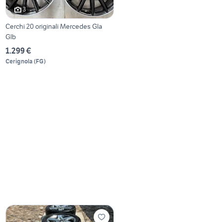
3
Cerchi 20 originali Mercedes Gla
Glb
1.299 €
Cerignola
(
FG
)