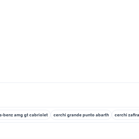
-benz amg gt cabriolet
cerchi grande punto abarth
cerchi zafira