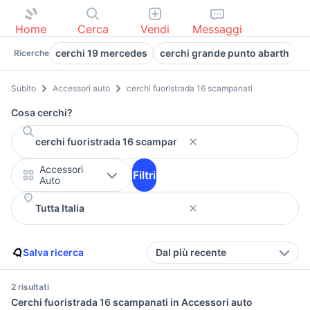
Home
Cerca
Vendi
Messaggi
cerchi 19 mercedes
cerchi grande punto abarth
c
Ricerche
Subito
Accessori auto
cerchi fuoristrada 16 scampanati
Cosa cerchi?
Accessori
Filtri
Auto
Salva ricerca
Dal più recente
2 risultati
Cerchi fuoristrada 16 scampanati in Accessori auto