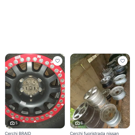
5
6
Cerchi BRAID
Cerchi fuoristrada nissan