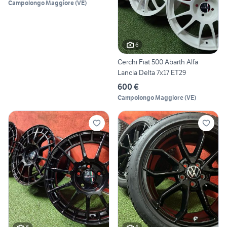
Campolongo Maggiore
(
VE
)
6
Cerchi Fiat 500 Abarth Alfa
Lancia Delta 7x17 ET29
600 €
Campolongo Maggiore
(
VE
)