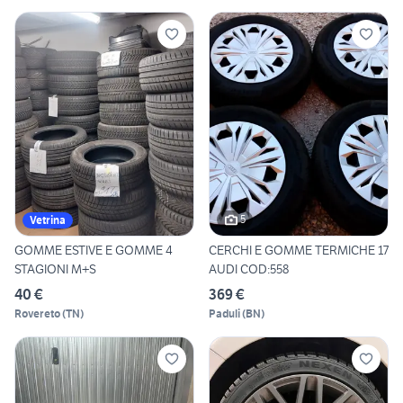
5
Vetrina
GOMME ESTIVE E GOMME 4
CERCHI E GOMME TERMICHE 17
STAGIONI M+S
AUDI COD:558
40 €
369 €
Rovereto
(
TN
)
Paduli
(
BN
)