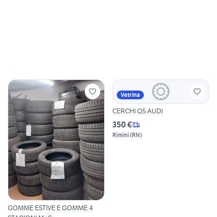
Vetrina
CERCHI Q5 AUDI
350 €
Rimini
(
RN
)
GOMME ESTIVE E GOMME 4