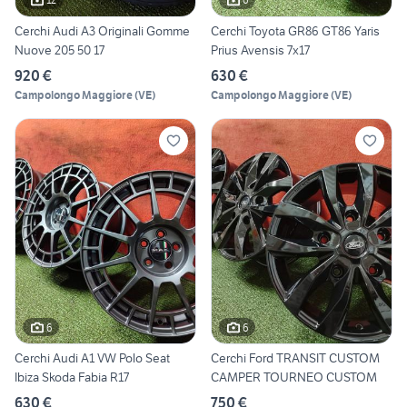
Cerchi Audi A3 Originali Gomme
Cerchi Toyota GR86 GT86 Yaris
Nuove 205 50 17
Prius Avensis 7x17
920 €
630 €
Campolongo Maggiore
(
VE
)
Campolongo Maggiore
(
VE
)
6
6
Cerchi Audi A1 VW Polo Seat
Cerchi Ford TRANSIT CUSTOM
Ibiza Skoda Fabia R17
CAMPER TOURNEO CUSTOM
630 €
750 €