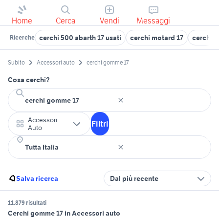
Home
Cerca
Vendi
Messaggi
cerchi 500 abarth 17 usati
cerchi motard 17
cerchi t
Ricerche
Subito
Accessori auto
cerchi gomme 17
Cosa cerchi?
Accessori
Filtri
Auto
Salva ricerca
Dal più recente
11.879 risultati
Cerchi gomme 17 in Accessori auto