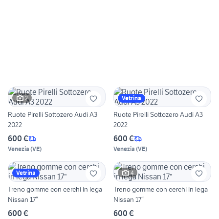
2
Vetrina
Ruote Pirelli Sottozero Audi A3
Ruote Pirelli Sottozero Audi A3
2022
2022
600 €
600 €
Venezia
(
VE
)
Venezia
(
VE
)
4
Vetrina
Treno gomme con cerchi in lega
Treno gomme con cerchi in lega
Nissan 17“
Nissan 17“
600 €
600 €