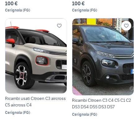
100 €
100 €
Cerignola
(
FG
)
Cerignola
(
FG
)
Ricambi usati Citroen C3 aircross
Ricambi Citroen C3 C4 C5 C1 C2
C5 aircross C4
DS3 DS4 DS5 DS3 DS7
Cerignola
(
FG
)
Cerignola
(
FG
)