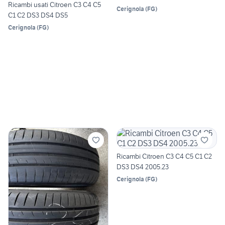
Ricambi usati Citroen C3 C4 C5
Cerignola
(
FG
)
C1 C2 DS3 DS4 DS5
Cerignola
(
FG
)
Ricambi Citroen C3 C4 C5 C1 C2
DS3 DS4 2005.23
Cerignola
(
FG
)