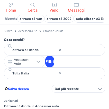
Home
Cerca
Vendi
Messaggi
citroen c3 van
citroen c3 2002
auto citroen c3 Emi
Ricerche
Subito
Accessori auto
citroen c3 ibrida
Cosa cerchi?
Accessori
Filtri
Auto
Salva ricerca
Dal più recente
20 risultati
Citroen c3 ibrida in Accessori auto