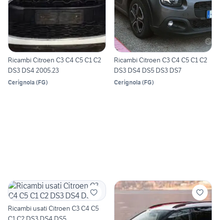
Ricambi Citroen C3 C4 C5 C1 C2
Ricambi Citroen C3 C4 C5 C1 C2
DS3 DS4 2005.23
DS3 DS4 DS5 DS3 DS7
Cerignola
(
FG
)
Cerignola
(
FG
)
Ricambi usati Citroen C3 C4 C5
C1 C2 DS3 DS4 DS5