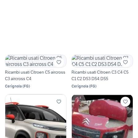
Ricambi usati Citroen C5 aircross
Ricambi usati Citroen C3 C4 C5
C3 aircross C4
C1 C2 DS3 DS4 DS5
Cerignola
(
FG
)
Cerignola
(
FG
)