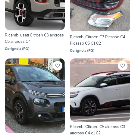
Ricambi usati Citroen C3 aircross
Ricambi Citroen C3 Picasso C4
C5 aircross C4
Picasso C5 C1 C2
Cerignola
(
FG
)
Cerignola
(
FG
)
Ricambi Citroen C5 aircross C3
aircross C4 c1 C2