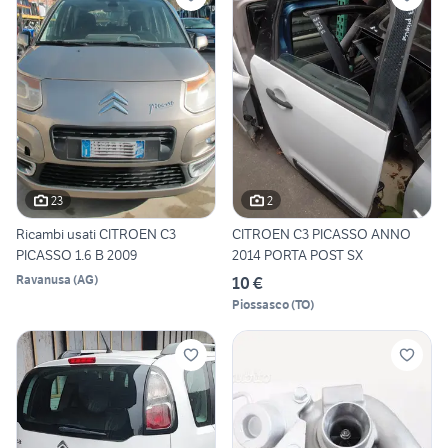
23
2
Ricambi usati CITROEN C3
CITROEN C3 PICASSO ANNO
PICASSO 1.6 B 2009
2014 PORTA POST SX
Ravanusa
(
AG
)
10 €
Piossasco
(
TO
)