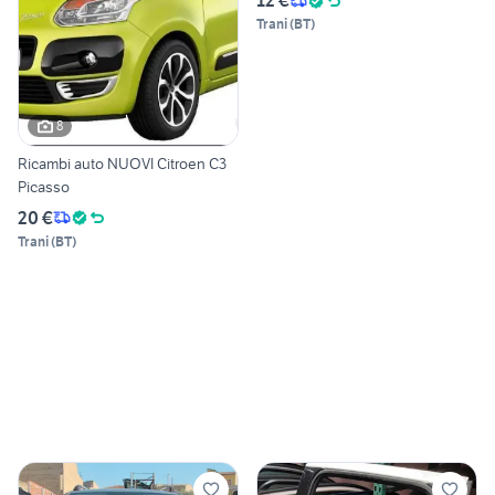
12 €
Trani
(
BT
)
8
Ricambi auto NUOVI Citroen C3
Picasso
20 €
Trani
(
BT
)