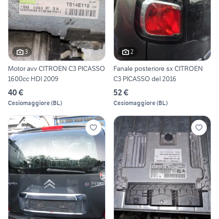
3
2
Motor avv CITROEN C3 PICASSO
Fanale posteriore sx CITROEN
1600cc HDI 2009
C3 PICASSO del 2016
40 €
52 €
Cesiomaggiore
(
BL
)
Cesiomaggiore
(
BL
)