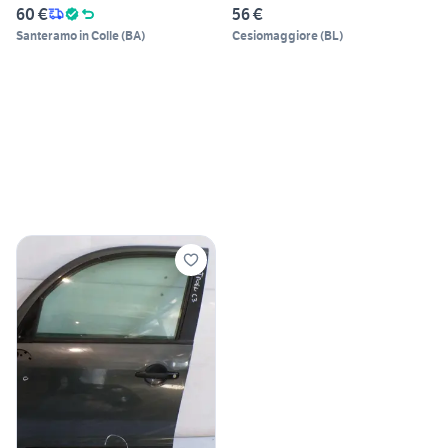
60 €
56 €
Santeramo in Colle
(
BA
)
Cesiomaggiore
(
BL
)