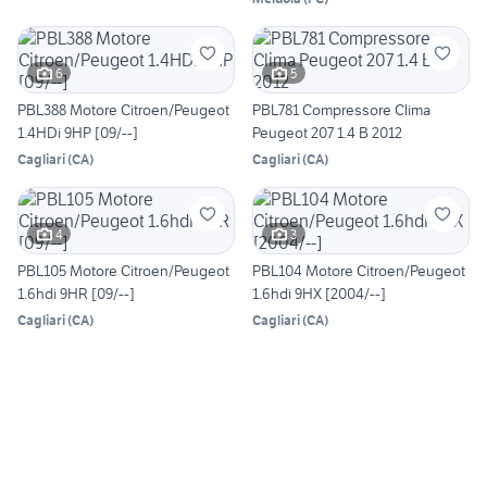
6
5
PBL388 Motore Citroen/Peugeot
PBL781 Compressore Clima
1.4HDi 9HP [09/--]
Peugeot 207 1.4 B 2012
Cagliari
(
CA
)
Cagliari
(
CA
)
4
3
PBL105 Motore Citroen/Peugeot
PBL104 Motore Citroen/Peugeot
1.6hdi 9HR [09/--]
1.6hdi 9HX [2004/--]
Cagliari
(
CA
)
Cagliari
(
CA
)