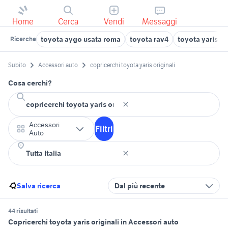
Home
Cerca
Vendi
Messaggi
toyota aygo usata roma
toyota rav4
toyota yaris a
Ricerche
Subito
Accessori auto
copricerchi toyota yaris originali
Cosa cerchi?
Accessori
Filtri
Auto
Salva ricerca
Dal più recente
44 risultati
Copricerchi toyota yaris originali in Accessori auto