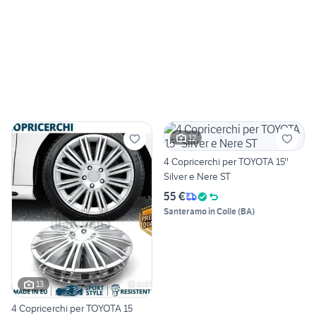
12
4 Copricerchi per TOYOTA 15''
Silver e Nere ST
55 €
Santeramo in Colle
(
BA
)
13
4 Copricerchi per TOYOTA 15