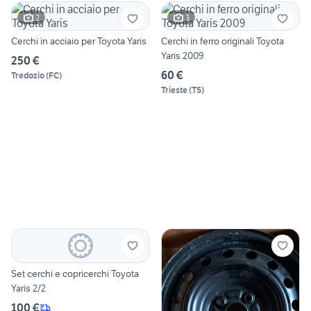
2
3
Cerchi in acciaio per Toyota Yaris
Cerchi in ferro originali Toyota
Yaris 2009
250 €
60 €
Tredozio
(
FC
)
Trieste
(
TS
)
Set cerchi e copricerchi Toyota
Yaris 2/2
100 €