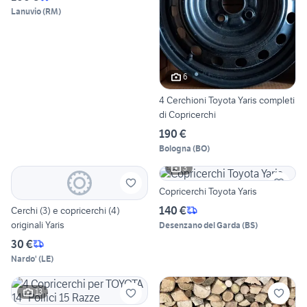
Lanuvio
(
RM
)
6
4 Cerchioni Toyota Yaris completi
di Copricerchi
190 €
Bologna
(
BO
)
3
Copricerchi Toyota Yaris
140 €
Cerchi (3) e copricerchi (4)
originali Yaris
Desenzano del Garda
(
BS
)
30 €
Nardo'
(
LE
)
13