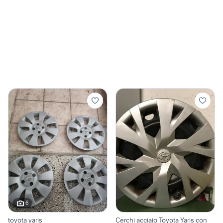
6
toyota yaris
Cerchi acciaio Toyota Yaris con