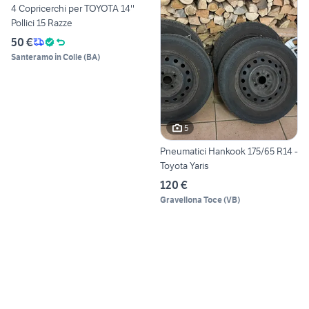
4 Copricerchi per TOYOTA 14''
Pollici 15 Razze
50 €
Santeramo in Colle
(
BA
)
5
Pneumatici Hankook 175/65 R14 -
Toyota Yaris
120 €
Gravellona Toce
(
VB
)