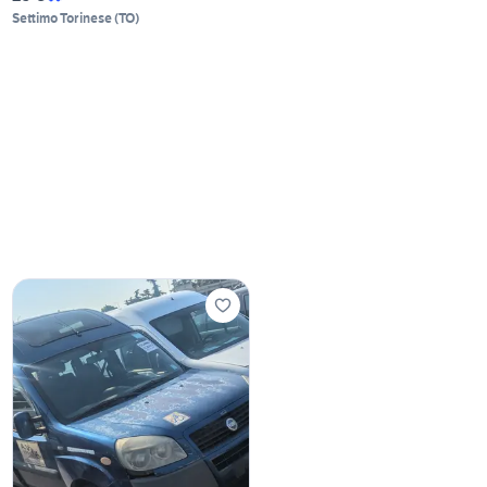
Settimo Torinese
(
TO
)