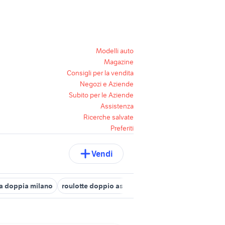
Modelli auto
Magazine
Consigli per la vendita
Negozi e Aziende
Subito per le Aziende
Assistenza
Ricerche salvate
Preferiti
Vendi
a doppia milano
roulotte doppio asse
letto contenitore doppia 