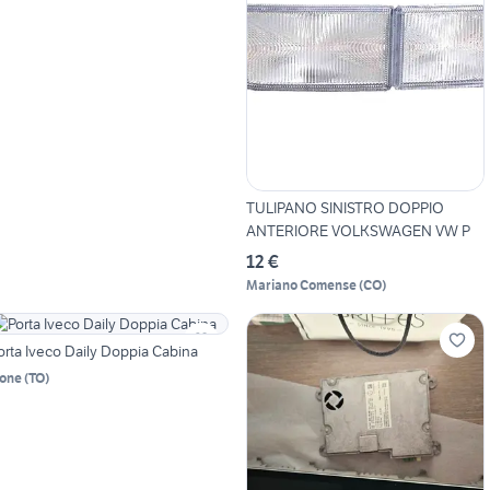
TULIPANO SINISTRO DOPPIO
ANTERIORE VOLKSWAGEN VW P
12 €
Mariano Comense
(
CO
)
orta Iveco Daily Doppia Cabina
one
(
TO
)