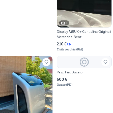
3
Display MBUX + Centralina Originali
Mercedes-Benz
210 €
Civitavecchia
(
RM
)
Pezzi Fiat Ducato
600 €
Gazzo
(
PD
)