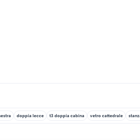
nestra
doppia lecce
t3 doppia cabina
vetro cattedrale
stanz