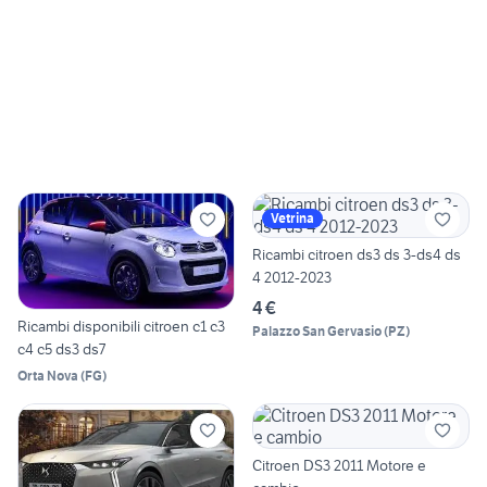
Vetrina
Ricambi citroen ds3 ds 3-ds4 ds
4 2012-2023
4 €
Ricambi disponibili citroen c1 c3
Palazzo San Gervasio
(
PZ
)
c4 c5 ds3 ds7
Orta Nova
(
FG
)
Citroen DS3 2011 Motore e