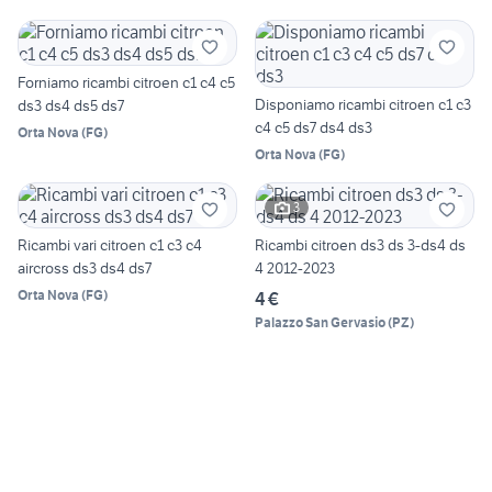
Forniamo ricambi citroen c1 c4 c5
Disponiamo ricambi citroen c1 c3
ds3 ds4 ds5 ds7
c4 c5 ds7 ds4 ds3
Orta Nova
(
FG
)
Orta Nova
(
FG
)
3
Ricambi vari citroen c1 c3 c4
Ricambi citroen ds3 ds 3-ds4 ds
aircross ds3 ds4 ds7
4 2012-2023
Orta Nova
(
FG
)
4 €
Palazzo San Gervasio
(
PZ
)