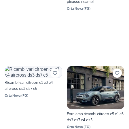
picasso ricambi
Orta Nova
(
FG
)
Ricambi vari citroen c1 c3 c4
aircross ds3 ds7 c5
Orta Nova
(
FG
)
Forniamo ricambi citroen c5 c1 c3
ds3 ds7 c4 ds5
Orta Nova
(
FG
)