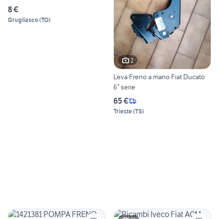
8 €
Grugliasco
(
TO
)
2
Leva Freno a mano Fiat Ducato
6° serie
65 €
Trieste
(
TS
)