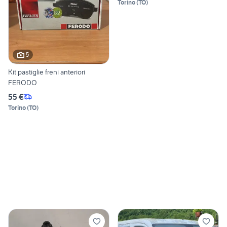
Torino
(
TO
)
5
Kit pastiglie freni anteriori
FERODO
55 €
Torino
(
TO
)