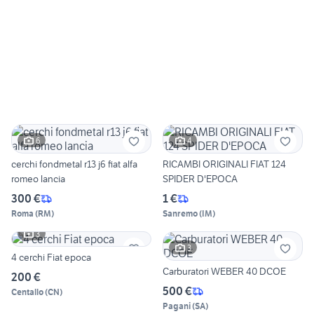
6
4
cerchi fondmetal r13 j6 fiat alfa
RICAMBI ORIGINALI FIAT 124
romeo lancia
SPIDER D'EPOCA
300 €
1 €
Roma
(
RM
)
Sanremo
(
IM
)
3
3
4 cerchi Fiat epoca
Carburatori WEBER 40 DCOE
200 €
500 €
Centallo
(
CN
)
Pagani
(
SA
)