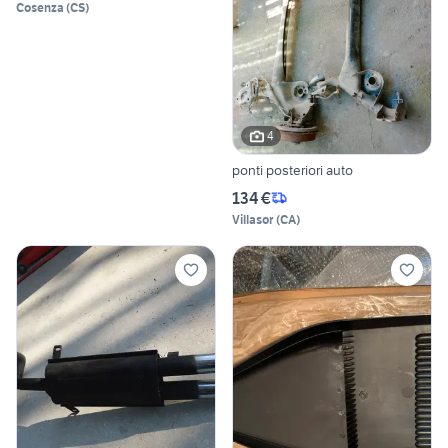
Cosenza
(
CS
)
4
ponti posteriori auto
134 €
Villasor
(
CA
)