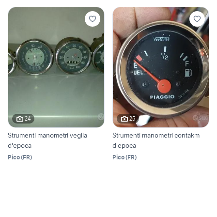
24
25
Strumenti manometri veglia
Strumenti manometri contakm
d'epoca
d'epoca
Pico
(
FR
)
Pico
(
FR
)