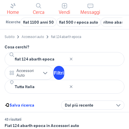
Home
Cerca
Vendi
Messaggi
fiat 1100 anni 50
fiat 500 r epoca auto
ritmo abarth 
Ricerche
Subito
Accessori auto
fiat 124 abarth epoca
Cosa cerchi?
Accessori
Filtri
Auto
Salva ricerca
Dal più recente
43 risultati
Fiat 124 abarth epoca in Accessori auto