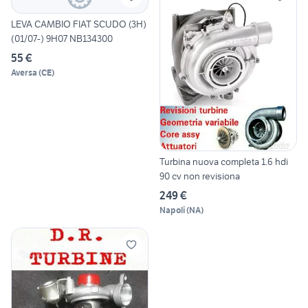
LEVA CAMBIO FIAT SCUDO (3H)
(01/07-) 9H07 NB134300
55 €
Aversa
(
CE
)
Turbina nuova completa 1.6 hdi
90 cv non revisiona
249 €
Napoli
(
NA
)