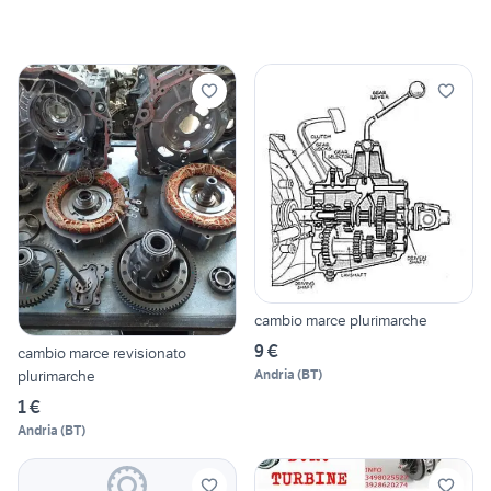
cambio marce plurimarche
9 €
cambio marce revisionato
Andria
(
BT
)
plurimarche
1 €
Andria
(
BT
)