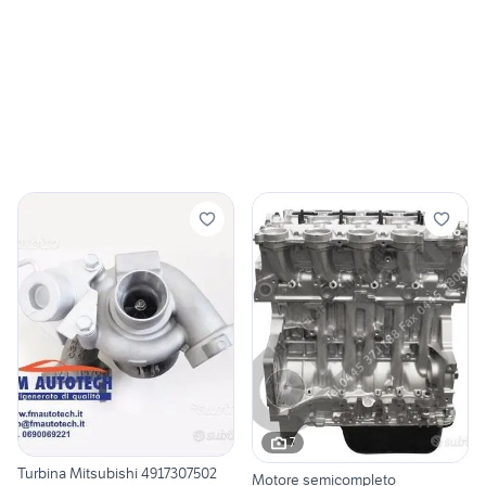
7
Turbina Mitsubishi 4917307502
Motore semicompleto