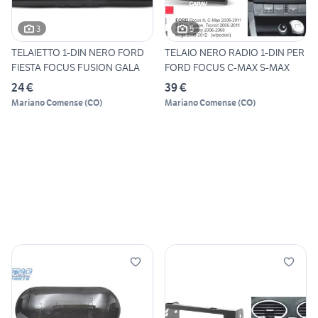
3
5
TELAIETTO 1-DIN NERO FORD
TELAIO NERO RADIO 1-DIN PER
FIESTA FOCUS FUSION GALA
FORD FOCUS C-MAX S-MAX
24 €
39 €
Mariano Comense
(
CO
)
Mariano Comense
(
CO
)