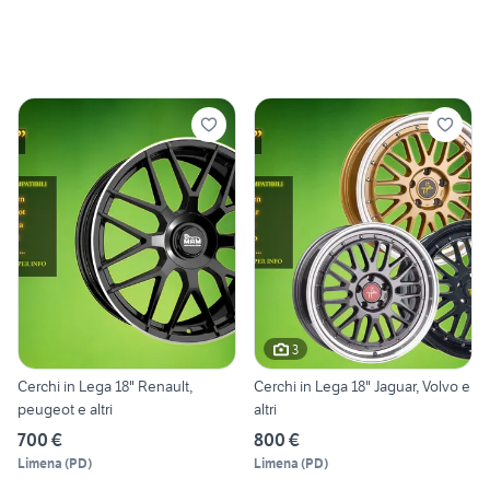
3
Cerchi in Lega 18" Renault,
Cerchi in Lega 18" Jaguar, Volvo e
peugeot e altri
altri
700 €
800 €
Limena
(
PD
)
Limena
(
PD
)