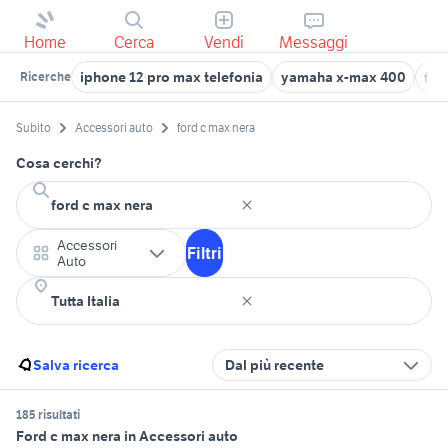
Home
Cerca
Vendi
Messaggi
iphone 12 pro max telefonia
yamaha x-max 400
for
Ricerche
Subito
Accessori auto
ford c max nera
Cosa cerchi?
Accessori
Filtri
Auto
Salva ricerca
Dal più recente
185 risultati
Ford c max nera in Accessori auto