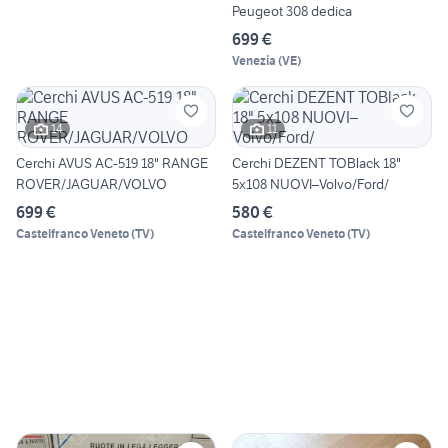
Peugeot 308 dedica
699 €
Venezia
(
VE
)
14
11
Cerchi AVUS AC-519 18" RANGE
Cerchi DEZENT TOBlack 18"
ROVER/JAGUAR/VOLVO
5x108 NUOVI–Volvo/Ford/
699 €
580 €
Castelfranco Veneto
(
TV
)
Castelfranco Veneto
(
TV
)