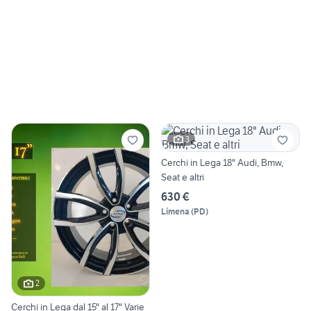
3
Cerchi in Lega 18" Audi, Bmw,
Seat e altri
630 €
Limena
(
PD
)
2
Cerchi in Lega dal 15" al 17" Varie