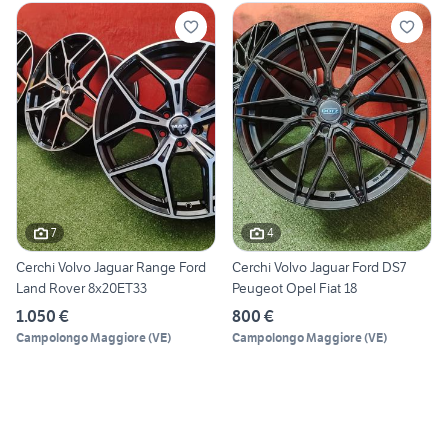
7
4
Cerchi Volvo Jaguar Range Ford
Cerchi Volvo Jaguar Ford DS7
Land Rover 8x20ET33
Peugeot Opel Fiat 18
1.050 €
800 €
Campolongo Maggiore
(
VE
)
Campolongo Maggiore
(
VE
)