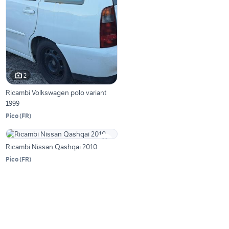
2
Ricambi Volkswagen polo variant
1999
Pico
(
FR
)
Ricambi Nissan Qashqai 2010
Pico
(
FR
)