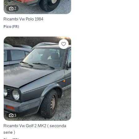
2
Ricambi Vw Polo 1984
Pico
(
FR
)
3
Ricambi Vw Golf 2 MK2 ( seconda
serie )