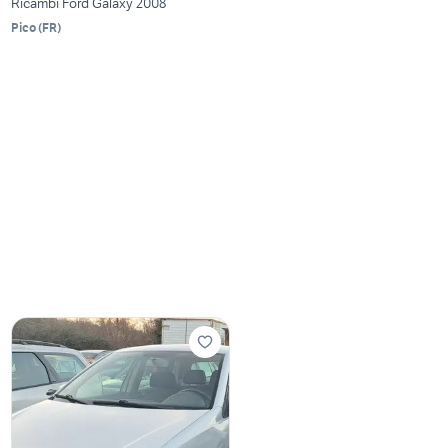
Ricambi Ford Galaxy 2008
Pico
(
FR
)