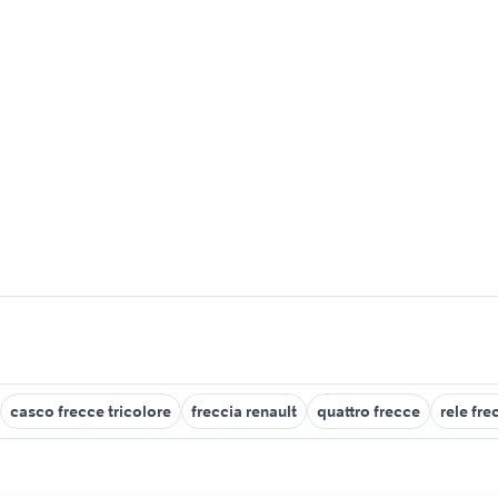
casco frecce tricolore
freccia renault
quattro frecce
rele fre