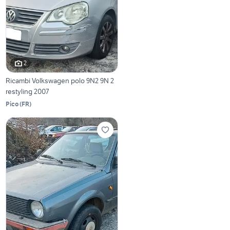
2
Ricambi Volkswagen polo 9N2 9N 2
restyling 2007
Pico
(
FR
)