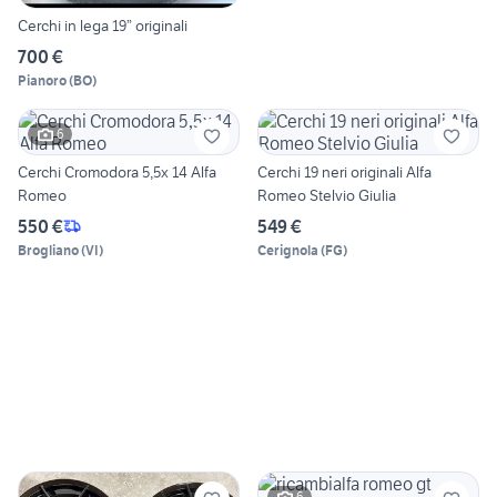
Cerchi in lega 19” originali
700 €
Pianoro
(
BO
)
6
Cerchi Cromodora 5,5x 14 Alfa
Cerchi 19 neri originali Alfa
Romeo
Romeo Stelvio Giulia
550 €
549 €
Brogliano
(
VI
)
Cerignola
(
FG
)
6