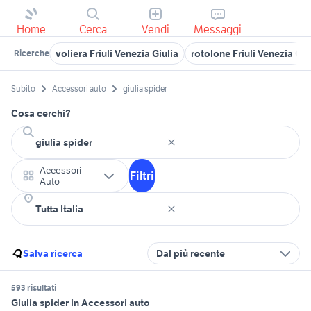
Home
Cerca
Vendi
Messaggi
voliera Friuli Venezia Giulia
rotolone Friuli Venezia Giu
Ricerche
Subito
Accessori auto
giulia spider
Cosa cerchi?
Accessori
Filtri
Auto
Salva ricerca
Dal più recente
593 risultati
Giulia spider in Accessori auto