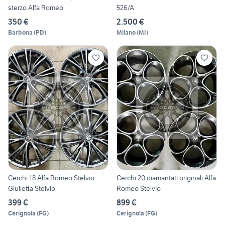
sterzo Alfa Romeo
526/A
350 €
2.500 €
Barbona
(
PD
)
Milano
(
MI
)
Cerchi 18 Alfa Romeo Stelvio
Cerchi 20 diamantati originali Alfa
Giulietta Stelvio
Romeo Stelvio
399 €
899 €
Cerignola
(
FG
)
Cerignola
(
FG
)