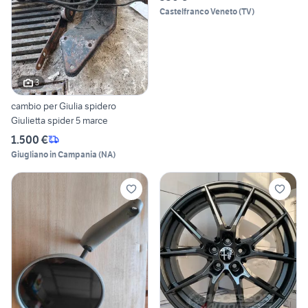
Castelfranco Veneto
(
TV
)
3
cambio per Giulia spidero
Giulietta spider 5 marce
1.500 €
Giugliano in Campania
(
NA
)