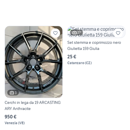
27
Set stemma e coprimozzo nero
Giulietta 159 Giulia
25 €
Catanzaro
(
CZ
)
3
Cerchi in lega da 19 ARCASTING
ARY Anthracite
950 €
Venezia
(
VE
)