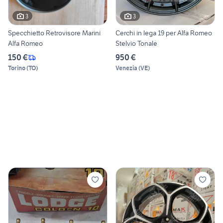
3
3
Specchietto Retrovisore Marini
Cerchi in lega 19 per Alfa Romeo
Alfa Romeo
Stelvio Tonale
150 €
950 €
Torino
(
TO
)
Venezia
(
VE
)