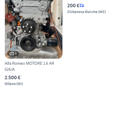
200 €
Civitanova Marche
(
MC
)
6
Alfa Romeo MOTORE 1.6 AR
526/A
2.500 €
Milano
(
MI
)