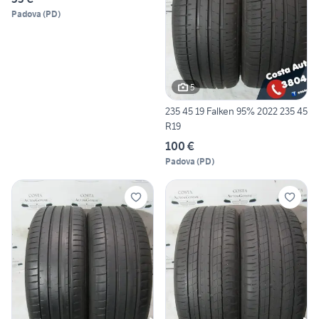
Padova
(
PD
)
5
235 45 19 Falken 95% 2022 235 45
R19
100 €
Padova
(
PD
)