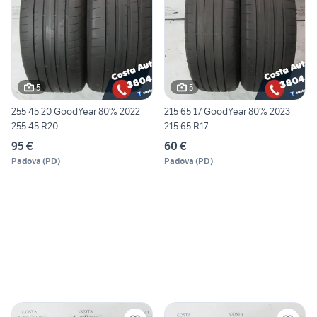
5
5
255 45 20 GoodYear 80% 2022
215 65 17 GoodYear 80% 2023
255 45 R20
215 65 R17
95 €
60 €
Padova
(
PD
)
Padova
(
PD
)