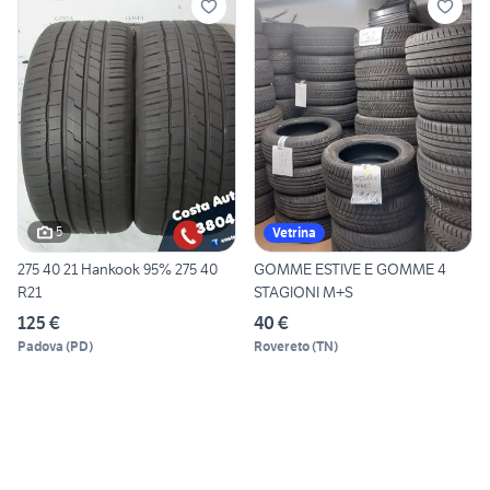
5
Vetrina
275 40 21 Hankook 95% 275 40
GOMME ESTIVE E GOMME 4
R21
STAGIONI M+S
125 €
40 €
Padova
(
PD
)
Rovereto
(
TN
)