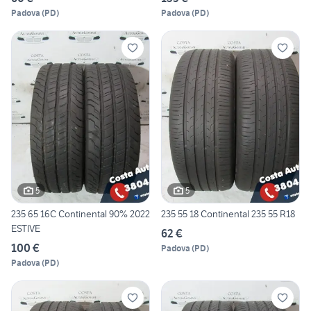
Padova
(
PD
)
Padova
(
PD
)
5
5
235 65 16C Continental 90% 2022
235 55 18 Continental 235 55 R18
ESTIVE
62 €
100 €
Padova
(
PD
)
Padova
(
PD
)