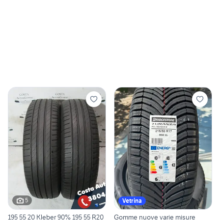
5
Vetrina
195 55 20 Kleber 90% 195 55 R20
Gomme nuove varie misure