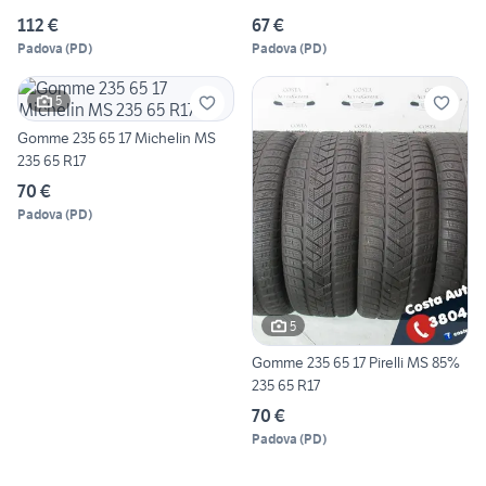
112 €
67 €
Padova
(
PD
)
Padova
(
PD
)
5
Gomme 235 65 17 Michelin MS
235 65 R17
70 €
Padova
(
PD
)
5
Gomme 235 65 17 Pirelli MS 85%
235 65 R17
70 €
Padova
(
PD
)