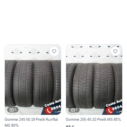
5
5
Gomme 245 50 19 Pirelli Runflat
Gomme 255 45 20 Pirelli MS 85%
MS 90%