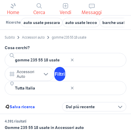
Home
Cerca
Vendi
Messaggi
auto usate pescara
auto usate lecco
barche usate 
Ricerche
Subito
Accessori auto
gomme 235 55 18 usate
Cosa cerchi?
Accessori
Filtri
Auto
Salva ricerca
Dal più recente
4.391 risultati
Gomme 235 55 18 usate in Accessori auto