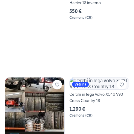
Harrier 18 inverno
550 €
Cremona
(
CR
)
Vetrina
Cerchi in lega Volvo XC40 V90
Cross Country 18
1.290 €
Cremona
(
CR
)