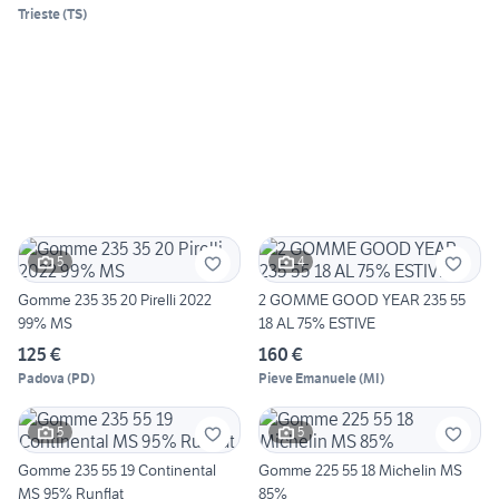
Trieste
(
TS
)
5
4
Gomme 235 35 20 Pirelli 2022
2 GOMME GOOD YEAR 235 55
99% MS
18 AL 75% ESTIVE
125 €
160 €
Padova
(
PD
)
Pieve Emanuele
(
MI
)
5
5
Gomme 235 55 19 Continental
Gomme 225 55 18 Michelin MS
MS 95% Runflat
85%