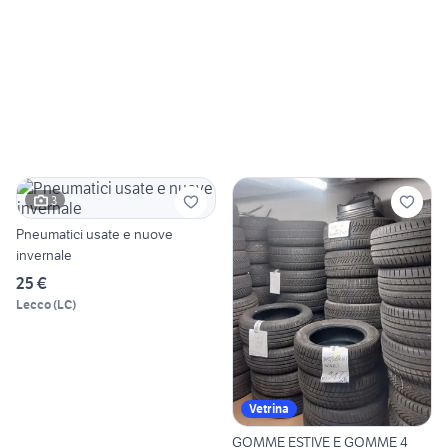
3
Pneumatici usate e nuove
invernale
25 €
Lecco
(
LC
)
Vetrina
GOMME ESTIVE E GOMME 4