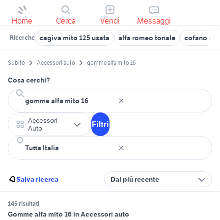
Home
Cerca
Vendi
Messaggi
cagiva mito 125 usata
alfa romeo tonale
cofano alf
Ricerche
Subito
Accessori auto
gomme alfa mito 16
Cosa cerchi?
Accessori
Filtri
Auto
Salva ricerca
Dal più recente
145 risultati
Gomme alfa mito 16 in Accessori auto