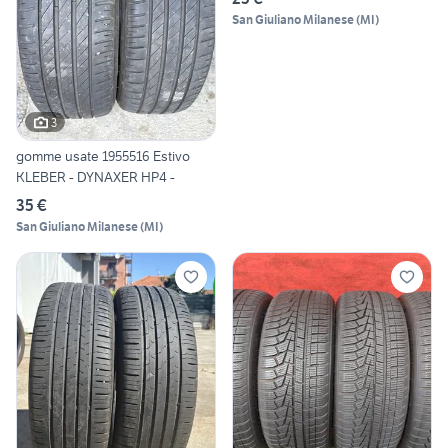
San Giuliano Milanese
(
MI
)
3
gomme usate 1955516 Estivo
KLEBER - DYNAXER HP4 -
35 €
San Giuliano Milanese
(
MI
)