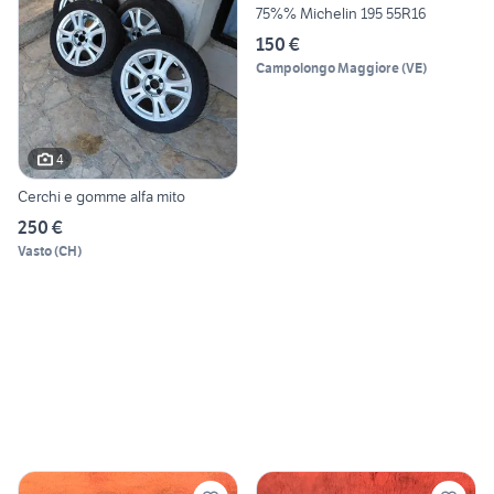
75%% Michelin 195 55R16
150 €
Campolongo Maggiore
(
VE
)
4
Cerchi e gomme alfa mito
250 €
Vasto
(
CH
)