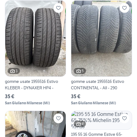
3
5
gomme usate 1955516 Estivo
gomme usate 1955516 Estivo
KLEBER - DYNAXER HP4 -
CONTINENTAL - All - 290
35 €
35 €
San Giuliano Milanese
(
MI
)
San Giuliano Milanese
(
MI
)
4
195 55 16 Gomme Estive 65-