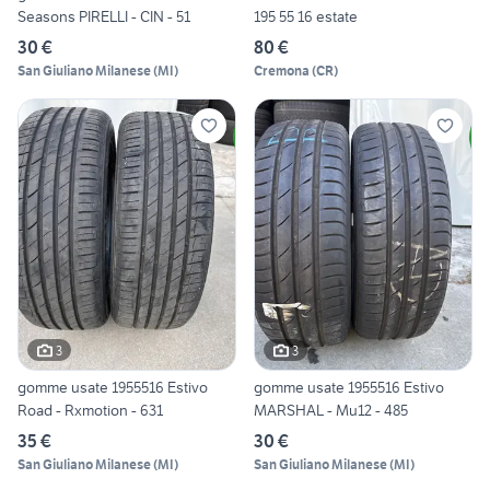
Seasons PIRELLI - CIN - 51
195 55 16 estate
30 €
80 €
San Giuliano Milanese
(
MI
)
Cremona
(
CR
)
3
3
gomme usate 1955516 Estivo
gomme usate 1955516 Estivo
Road - Rxmotion - 631
MARSHAL - Mu12 - 485
35 €
30 €
San Giuliano Milanese
(
MI
)
San Giuliano Milanese
(
MI
)