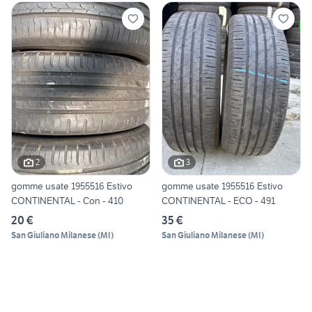
2
3
gomme usate 1955516 Estivo
gomme usate 1955516 Estivo
CONTINENTAL - Con - 410
CONTINENTAL - ECO - 491
20 €
35 €
San Giuliano Milanese
(
MI
)
San Giuliano Milanese
(
MI
)