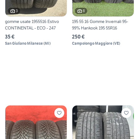
3
8
gomme usate 1955516 Estivo
195 55 16 Gomme Invernali 95-
CONTINENTAL - ECO - 247
99% Hankook 195 55R16
35 €
250 €
San Giuliano Milanese
(
MI
)
Campolongo Maggiore
(
VE
)