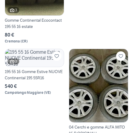
3
Gomme Continental Ecocontact
195 55 16 estate
80 €
Cremona
(
CR
)
3
195 55 16 Gomme Estive NUOVE
Continental 195 55R16
540 €
Campolongo Maggiore
(
VE
)
04 Cerchi e gomme ALFA MITO