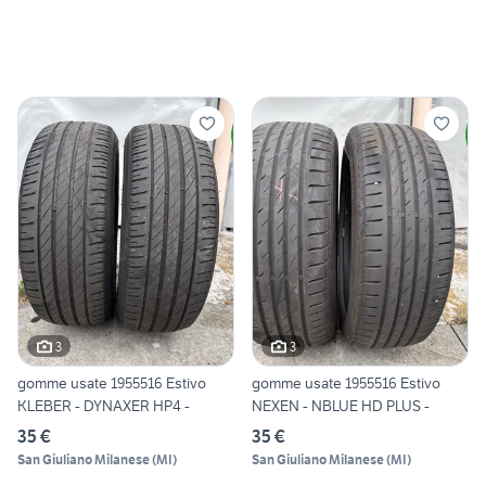
3
3
gomme usate 1955516 Estivo
gomme usate 1955516 Estivo
KLEBER - DYNAXER HP4 -
NEXEN - NBLUE HD PLUS -
35 €
35 €
San Giuliano Milanese
(
MI
)
San Giuliano Milanese
(
MI
)