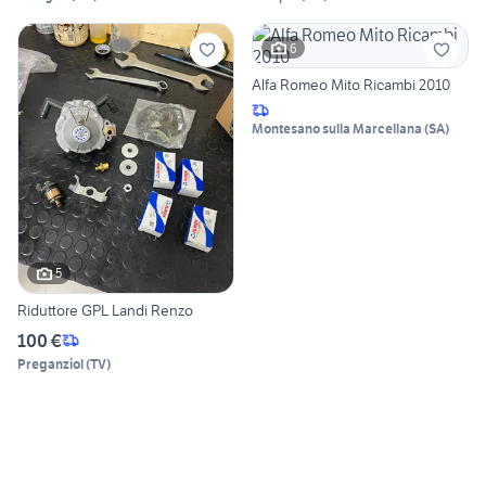
6
Alfa Romeo Mito Ricambi 2010
Montesano sulla Marcellana
(
SA
)
5
Riduttore GPL Landi Renzo
100 €
Preganziol
(
TV
)