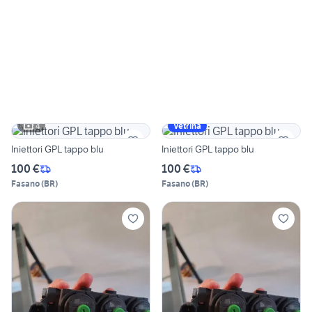
4
Vetrina
Iniettori GPL tappo blu
Iniettori GPL tappo blu
100 €
100 €
Fasano
(
BR
)
Fasano
(
BR
)