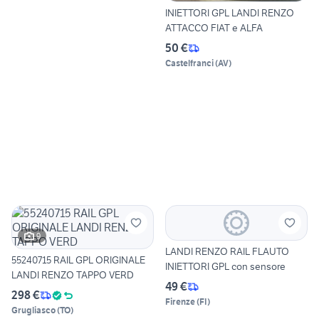
INIETTORI GPL LANDI RENZO
ATTACCO FIAT e ALFA
50 €
Castelfranci
(
AV
)
9
LANDI RENZO RAIL FLAUTO
55240715 RAIL GPL ORIGINALE
INIETTORI GPL con sensore
LANDI RENZO TAPPO VERD
49 €
298 €
Firenze
(
FI
)
Grugliasco
(
TO
)