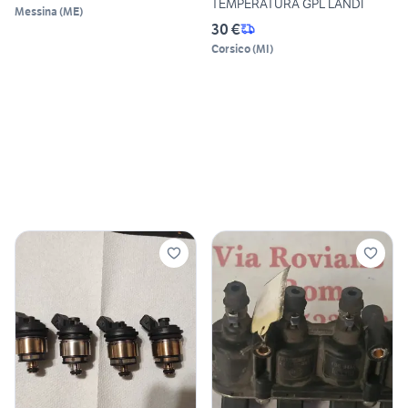
TEMPERATURA GPL LANDI
Messina
(
ME
)
30 €
Corsico
(
MI
)