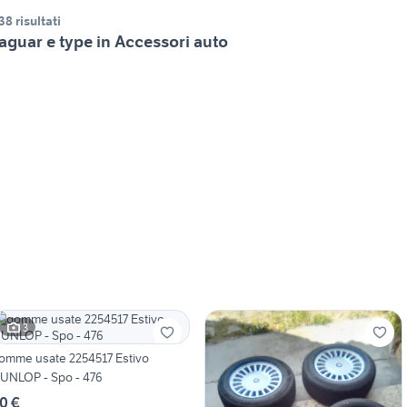
38 risultati
aguar e type in Accessori auto
3
omme usate 2254517 Estivo
UNLOP - Spo - 476
0 €