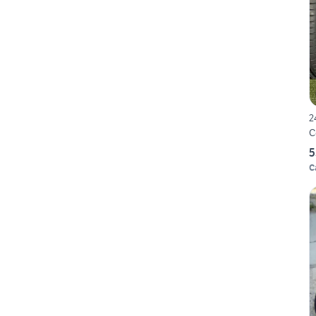
2
C
5
C