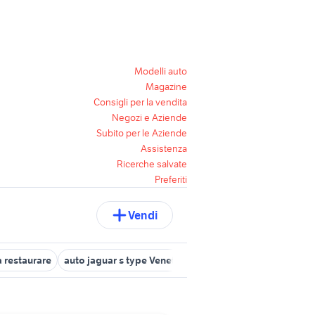
Modelli auto
Magazine
Consigli per la vendita
Negozi e Aziende
Subito per le Aziende
Assistenza
Ricerche salvate
Preferiti
Vendi
a restaurare
auto jaguar s type Veneto
jaguar s type benzina
au