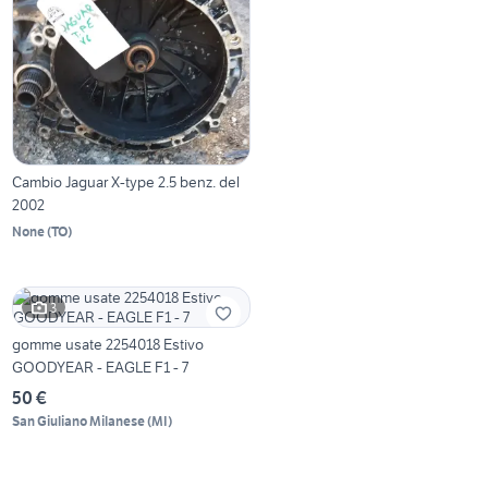
Cambio Jaguar X-type 2.5 benz. del
2002
None
(
TO
)
3
gomme usate 2254018 Estivo
GOODYEAR - EAGLE F1 - 7
50 €
San Giuliano Milanese
(
MI
)