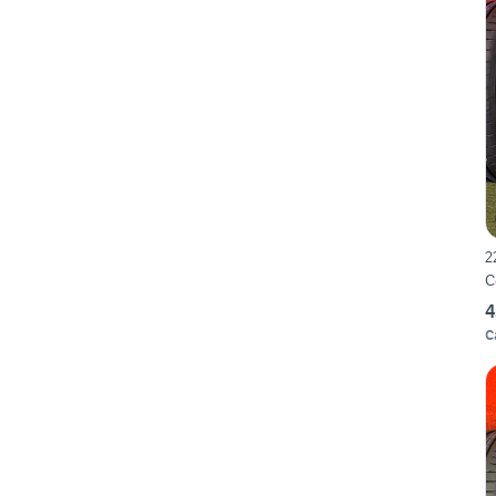
2
C
4
C