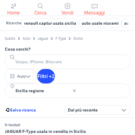
Home
Cerca
Vendi
Messaggi
renault captur usata sicilia
auto usate niscemi
auto 
Ricerche
Subito
Auto
Jaguar
F-Type
Sicilia
Cosa cerchi?
Filtri +2
Auto
Salva ricerca
Dal più recente
9 risultati
JAGUAR F-Type usata in vendita in Sicilia