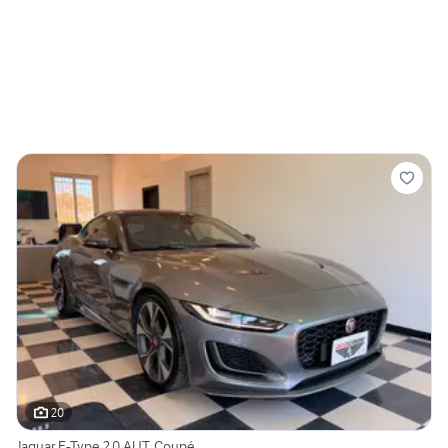
20
Jaguar F-Type 2.0 AUT. Coupé