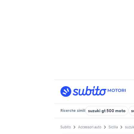
suzuki gt 500 moto
s
Ricerche
simili
Subito
Accessori auto
Sicilia
suzuk