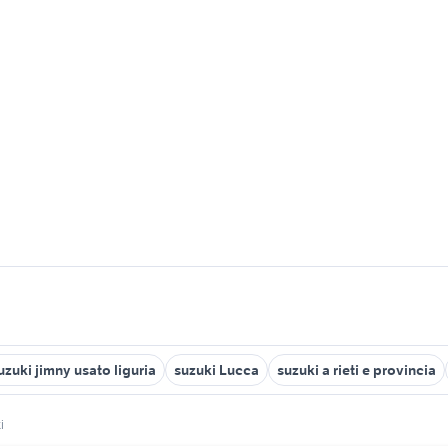
uzuki jimny usato liguria
suzuki Lucca
suzuki a rieti e provincia
i