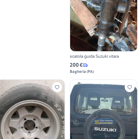
scatola guida Suzuki vitara
200 €
Bagheria
(
PA
)