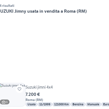
4 risultati
UZUKI Jimny usata in vendita a Roma (RM)
Suzuki jimni 4x4
7.200 €
Roma
(
RM
)
6
Usato
11/1999
121000 Km
Benzina
Manuale
Euro