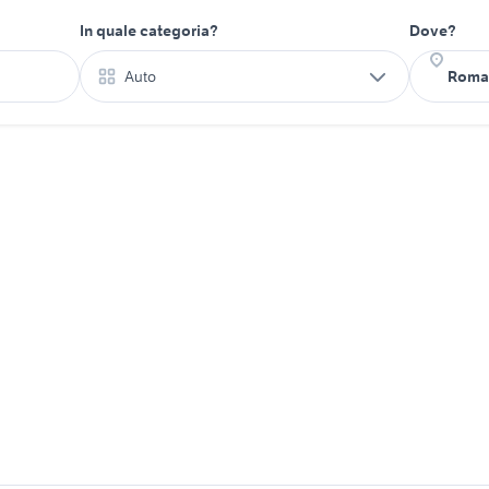
In quale categoria?
Dove?
Auto