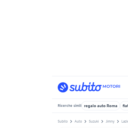
regalo auto Roma
fi
Ricerche
simili
Subito
Auto
Suzuki
Jimny
Lazi