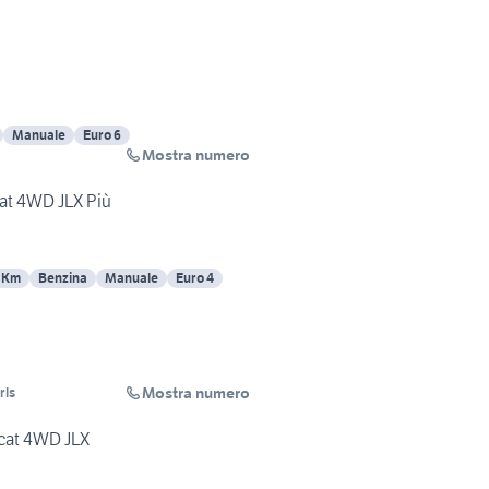
Manuale
Euro 6
Mostra numero
cat 4WD JLX Più
 Km
Benzina
Manuale
Euro 4
Mostra numero
rls
 cat 4WD JLX