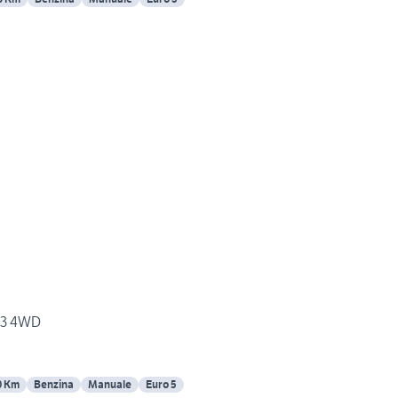
1.3 4WD
0 Km
Benzina
Manuale
Euro 5