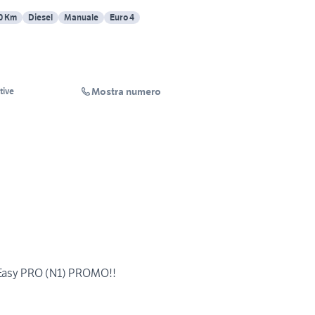
0 Km
Diesel
Manuale
Euro 4
Mostra numero
tive
 Easy PRO (N1) PROMO!!