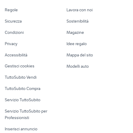
auto solo passaggio Campania
volkswagen caddy pick up
cherokee usati
jeep cherokee 1990
alfa romeo tonale
Accessori Auto
Camere/Posti letto
Servizi
renault kadjar km0 auto
jeep cj 7
auto
Regole
Lavora con noi
jeep grand cherokee
Moto e Scooter
Ville singole e a
Candidati in cerca di
2016
jeep cherokee sicilia
renault clio moschino accessori
suzuki rm 85 accessori moto
Sicurezza
Sostenibilità
schiera
lavoro
auto
jeep cherokee
jeep gran cherokee
Accessori Moto
Toscana
in sardegna
piaggio beverly 250 accessori
Condizioni
Magazine
Terreni e rustici
Attrezzature di
opel zafira auto Toscana
moto
Nautica
lavoro
Privacy
Idee regalo
Garage e box
auto 2000 acireale
mokka 2015
Caravan e Camper
Accessibilità
Mappa del sito
auto mercedes classe gls
Loft, mansarde e
sepino
Veicoli commerciali
Lombardia
altro
Gestisci cookies
Modelli auto
Case vacanza
TuttoSubito Vendi
Uffici e Locali
TuttoSubito Compra
commerciali
Servizio TuttoSubito
elettronica
per la casa e la
sports e hobby
Servizio TuttoSubito per
persona
Informatica
Animali
Professionisti
Arredamento e
Console e
Accessori per
Casalinghi
Inserisci annuncio