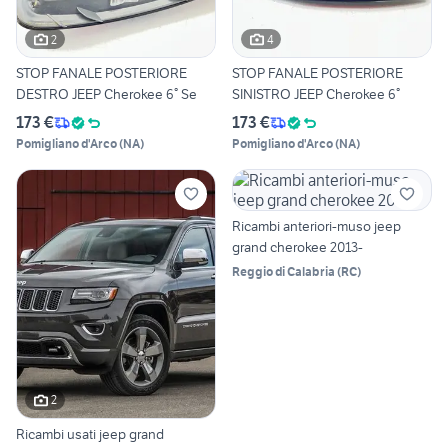
2
4
STOP FANALE POSTERIORE
STOP FANALE POSTERIORE
DESTRO JEEP Cherokee 6° Se
SINISTRO JEEP Cherokee 6°
173 €
173 €
Pomigliano d'Arco
(
NA
)
Pomigliano d'Arco
(
NA
)
Ricambi anteriori-muso jeep
grand cherokee 2013-
Reggio di Calabria
(
RC
)
2
Ricambi usati jeep grand