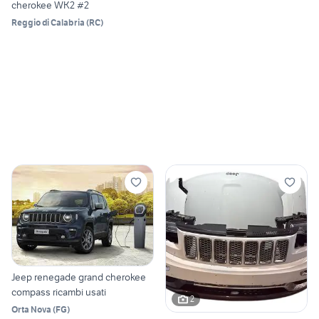
cherokee WK2 #2
Reggio di Calabria
(
RC
)
Jeep renegade grand cherokee
compass ricambi usati
2
Orta Nova
(
FG
)