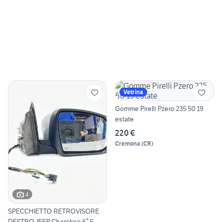
Vetrina
Gomme Pirelli Pzero 235 50 19
estate
220 €
Cremona
(
CR
)
4
SPECCHIETTO RETROVISORE
DESTRO JEEP Cherokee 6° S