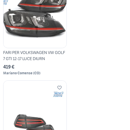
FARI PER VOLKSWAGEN VW GOLF
7 GTI 12-17 LUCE DIURN
419 €
Mariano Comense
(
CO
)