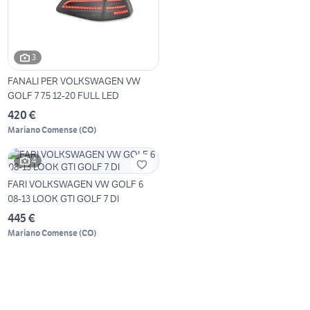
3
FANALI PER VOLKSWAGEN VW
GOLF 7 7.5 12-20 FULL LED
420 €
Mariano Comense
(
CO
)
4
FARI VOLKSWAGEN VW GOLF 6
08-13 LOOK GTI GOLF 7 DI
445 €
Mariano Comense
(
CO
)