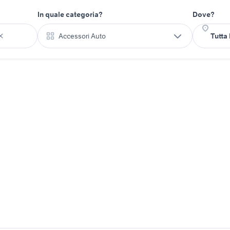
In quale categoria?
Dove?
Accessori Auto