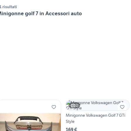
1 risultati
inigonne golf 7 in Accessori auto
2
Minigonne Volkswagen Golf 7 GTi
Style
169 €