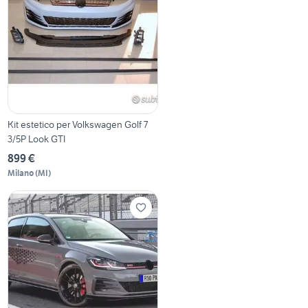
Kit estetico per Volkswagen Golf 7
3/5P Look GTI
899 €
Milano
(
MI
)