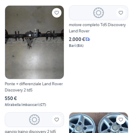
motore completo Td5 Discovery
Land Rover
2.000 €
Bari
(
BA
)
Ponte + differenziale Land Rover
Discovery 2 td5
550 €
Mirabella Imbaccari
(
CT
)
gancio traino discovery 2 td5