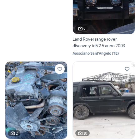
6
Land Rover range rover
discovery td5 2.5 anno 2003
Mosciano Sant'Angelo
(
TE
)
2
10