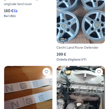
originale land rover
160 €
Bari
(
BA
)
6
Cerchi Land Rover Defender
399 €
Civitella d'Agliano
(
VT
)