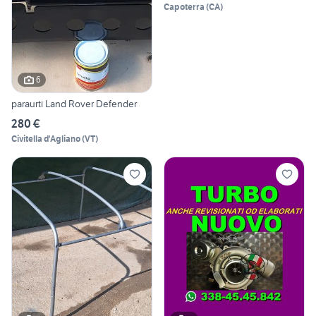
Capoterra
(
CA
)
6
paraurti Land Rover Defender
280 €
Civitella d'Agliano
(
VT
)