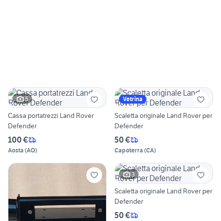
5
Vetrina
Cassa portatrezzi Land Rover
Scaletta originale Land Rover per
Defender
Defender
100 €
50 €
Aosta
(
AO
)
Capoterra
(
CA
)
3
Scaletta originale Land Rover per
Defender
50 €