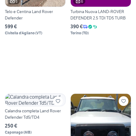
6
6
Telo e Centina Land Rover
Turbina Nuova LAND-ROVER
Defender
DEFENDER 2.5 TDI TD5 TURB
599 €
390 €
Civitella d'Agliano
(
VT
)
Torino
(
TO
)
Calandra completa Land Rover
Defender Td5/TD4
250 €
Caponago
(
MB
)