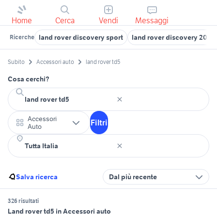
Home
Cerca
Vendi
Messaggi
land rover discovery sport
land rover discovery 2003
Ricerche
Subito
Accessori auto
land rover td5
Cosa cerchi?
Accessori
Filtri
Auto
Salva ricerca
Dal più recente
326 risultati
Land rover td5 in Accessori auto