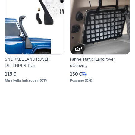
6
SNORKEL LAND ROVER
Pannelli tattici Land rover
DEFENDER TD5
discovery
119 €
150 €
Mirabella Imbaccari
(
CT
)
Fossano
(
CN
)