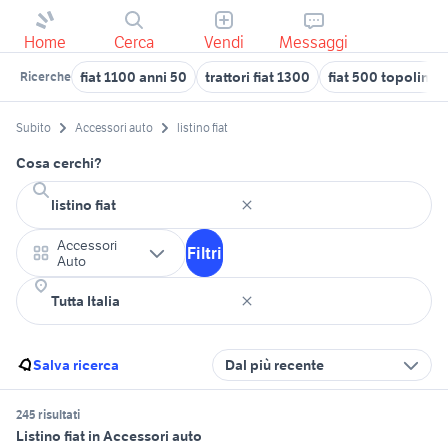
Home
Cerca
Vendi
Messaggi
fiat 1100 anni 50
trattori fiat 1300
fiat 500 topolino
Ricerche
Subito
Accessori auto
listino fiat
Cosa cerchi?
Accessori
Filtri
Auto
Salva ricerca
Dal più recente
245 risultati
Listino fiat in Accessori auto