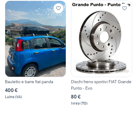
Bauletto e barre fiat panda
Dischi freno sportivi FIAT Grande
Punto - Evo
400 €
80 €
Luino
(
VA
)
Ivrea
(
TO
)