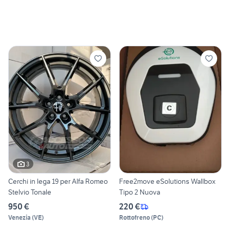
3
Cerchi in lega 19 per Alfa Romeo
Free2move eSolutions Wallbox
Stelvio Tonale
Tipo 2 Nuova
950 €
220 €
Venezia
(
VE
)
Rottofreno
(
PC
)