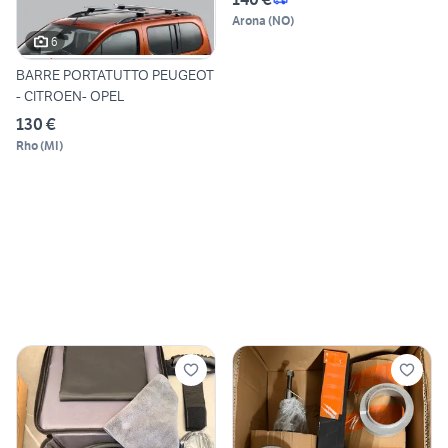
Arona
(
NO
)
6
BARRE PORTATUTTO PEUGEOT
- CITROEN- OPEL
130 €
Rho
(
MI
)